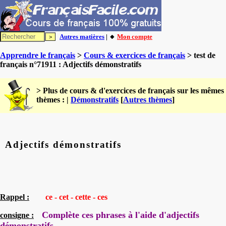
Autres matières
| 🔸
Mon compte
Apprendre le français
>
Cours & exercices de français
> test de
français n°71911 : Adjectifs démonstratifs
> Plus de cours & d'exercices de français sur les mêmes
thèmes : |
Démonstratifs
[
Autres thèmes
]
Adjectifs démonstratifs
Rappel :
ce - cet - cette - ces
Complète ces phrases à l'aide d'adjectifs
consigne :
démonstratifs
.