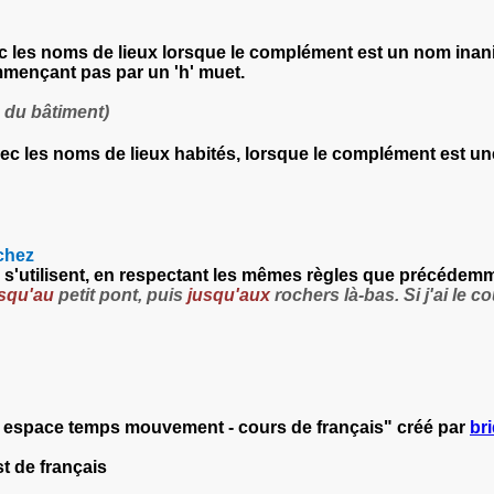
vec les noms de lieux lorsque le complément est un nom inan
mmençant pas par un 'h' muet.
 du bâtiment
)
avec les noms de lieux habités, lorsque le complément est 
chez
Z
s'utilisent, en respectant les mêmes règles que précédemme
squ'au
petit pont, puis
jusqu'aux
rochers là-bas. Si j'ai le co
eu espace temps mouvement - cours de français" créé par
br
t de français