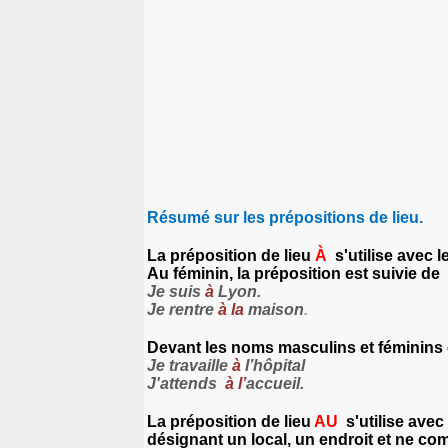
Résumé sur les prépositions de lieu.
La préposition de lieu
À
s'utilise avec
Au féminin, la préposition est suivie de
Je suis
à
Lyon.
Je rentre
à la
maison
.
Devant les noms
masculins et féminins 
Je travaille
à
l’
hôpital
J'attends
à l’
accueil.
La préposition de lieu
AU
s'utilise ave
désignant un local, un endroit et ne co