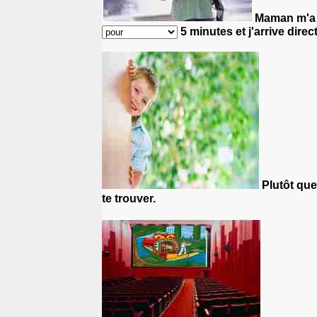
Maman m'a 
5 minutes
et j'arrive dir
Plutôt que
te trouver.