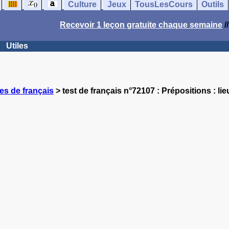
Culture
Jeux
TousLesCours
Outils
Recevoir 1 leçon gratuite chaque semaine
/
Utiles
es de français
> test de français n°72107 : Prépositions : 