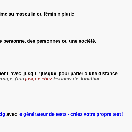
imé au masculin ou féminin pluriel
une personne, des personnes ou une société.
nt, avec 'jusqu' / jusque'
pour parler d'une distance.
urage, j'irai
jusque chez
les amis de Jonathan.
idg
avec
le générateur de tests - créez votre propre test !