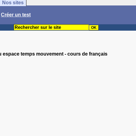
Nos sites
/
Créer un test
lieu espace temps mouvement - cours de français