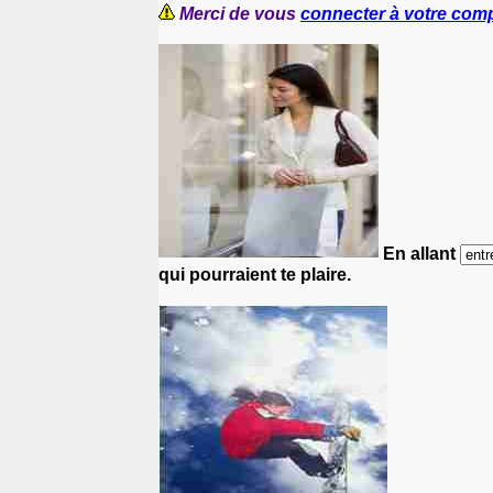
Merci de vous
connecter à votre com
En allant
qui pourraient te plaire.