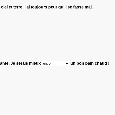
ciel et terre, j'ai toujours peur qu'il se fasse mal.
tante.
Je serais mieux
un bon bain chaud !