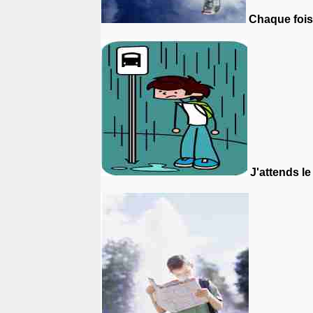
Chaque fois 
J'attends l