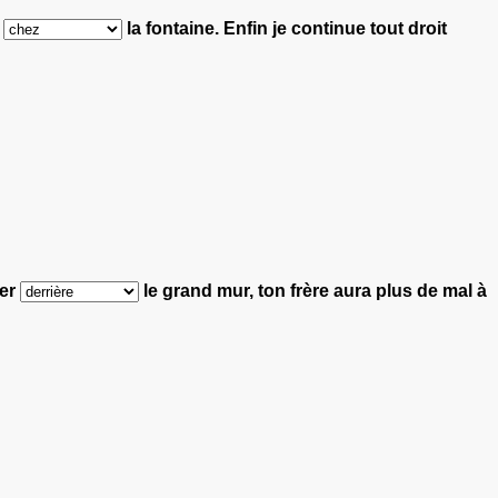
r
la fontaine.
Enfin je continue tout droit
ler
le grand mur, ton frère aura plus de mal à