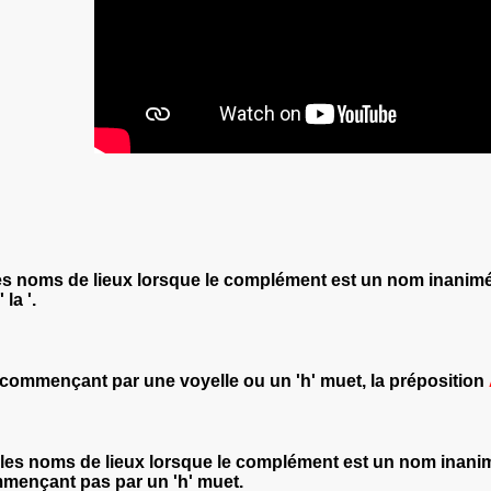
 les noms de lieux lorsque le complément est un nom inanimé
' la '.
commençant par une voyelle ou un 'h' muet, la préposition
c les noms de lieux lorsque le complément est un nom inani
mmençant pas par un 'h' muet.