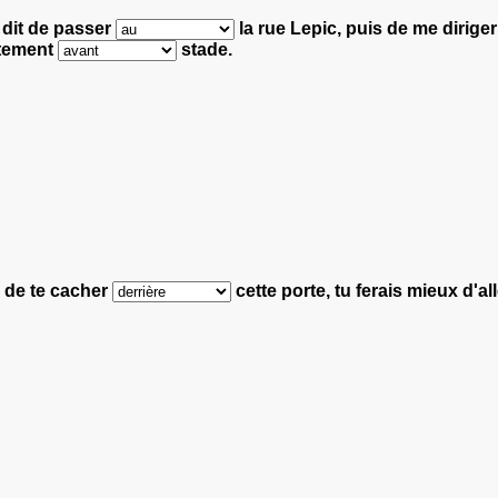
dit de passer
la rue Lepic,
puis de me dirige
ectement
stade.
 de te cacher
cette porte,
tu ferais mieux d'al