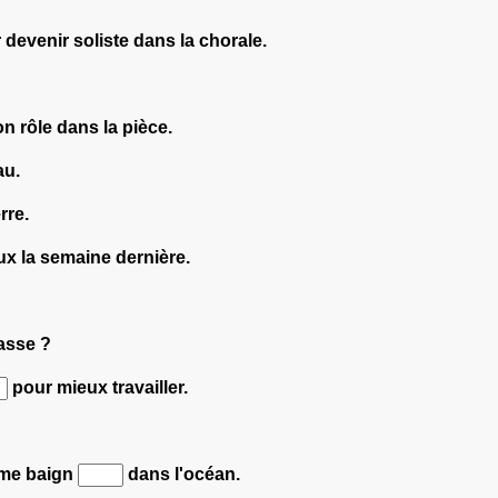
 devenir soliste dans la chorale.
n rôle dans la pièce.
au.
rre.
x la semaine dernière.
asse ?
pour mieux travailler.
r me baign
dans l'océan.