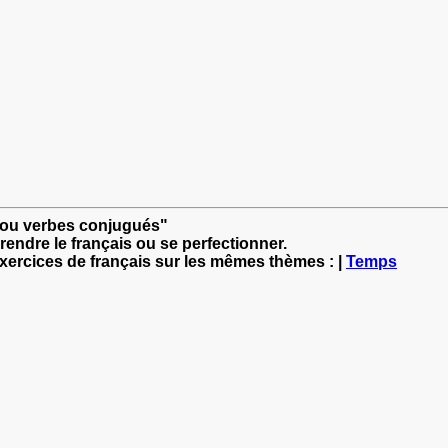
es ou verbes conjugués"
rendre le français ou se perfectionner.
exercices de français sur les mêmes thèmes : |
Temps