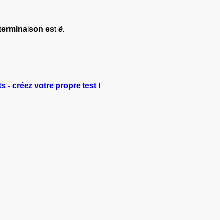
 terminaison est
é.
s - créez votre propre test !