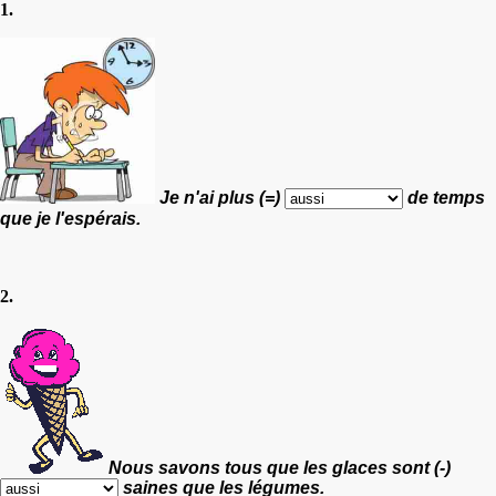
1.
Je n'ai plus (=)
de temps
que je l'espérais.
2.
Nous savons tous que les glaces sont (-)
saines que les légumes.