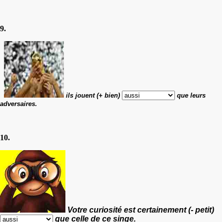
9.
ils jouent (+ bien)
que leurs
adversaires.
10.
Votre curiosité est certainement (
-
petit)
que celle de ce singe.