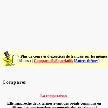
> Plus de cours & d'exercices de français sur les mêmes
thèmes : |
Comparatifs/Superlatifs
[
Autres thèmes
]
Comparer
La comparaison
Elle rapproche deux termes ayant des points communs en
utilisant des constructions grammaticales, exprimant la