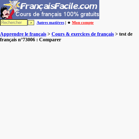
Autres matières
| 🔸
Mon compte
Apprendre le français
>
Cours & exercices de français
> test de
français n°73006 : Comparer