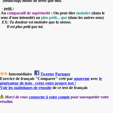
(beaucoup)
moins
de
livres
que
moi.
- p
etit
:
Au
comparatif de supériorité
: On peut dire
moindre
(dans le
sens d'une intensité)
ou
plus petit... que
(dans les autres sens)
EX:
Ta douleur est
moindre que
la sienne.
Il est
plus petit que
toi.
Intermédiaire
Tweeter
Partager
Exercice de français "Comparer" créé par
anonyme
avec
le
générateur de tests - créez votre propre test !
Voir les statistiques de réussite
de ce test de français
Merci de vous
connecter à votre compte
pour sauvegarder votre
résultat.