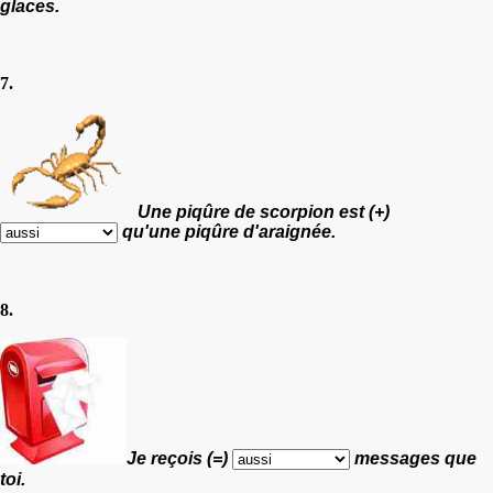
glaces.
7.
Une piqûre de scorpion est (+)
qu'une piqûre d'araignée.
8.
Je reçois (=)
messages que
toi.