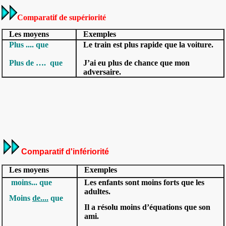
Comparatif de supériorité
Les moyens
Exemples
Plus .... que
Le train est
plus
rapide
que
la voiture.
Plus de …. que
J’ai eu
plus
de chance
que
mon
adversaire.
Comparatif d'infériorité
Les moyens
Exemples
moins... que
Les enfants sont
moins
forts
que
les
adultes.
Moins
de....
que
Il a résolu
moins
d’équations
que
son
ami.