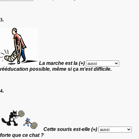
3.
La marche est la (+)
rééducation possible, même si ça m'est difficile.
4.
Cette souris est-elle (=)
forte que ce chat ?