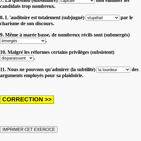
7. La question (subsidiaire)
doit éliminer les
candidats trop nombreux.
8. L 'auditoire est totalement (subjugué)
par le
charisme de son discours.
9. Même à marée basse, de nombreux récifs sont (submergés)
.
10. Malgré les réformes certains privilèges (subsistent)
.
11. Nous ne pouvons qu'admirer (la subtilité)
des
arguments employés pour sa plaidoirie.