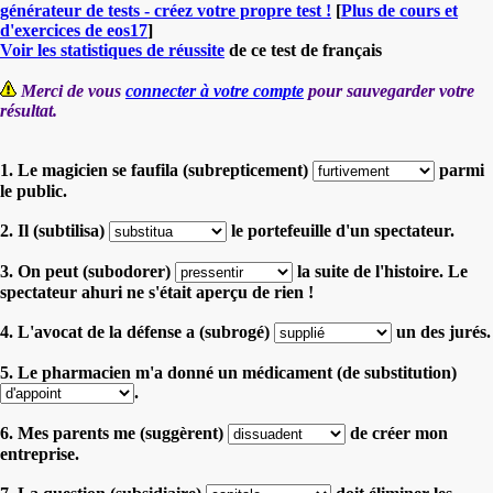
générateur de tests - créez votre propre test !
[
Plus de cours et
d'exercices de eos17
]
Voir les statistiques de réussite
de ce test de français
Merci de vous
connecter à votre compte
pour sauvegarder votre
résultat.
1. Le magicien se faufila (subrepticement)
parmi
le public.
2. Il (subtilisa)
le portefeuille d'un spectateur.
3. On peut (subodorer)
la suite de l'histoire. Le
spectateur ahuri ne s'était aperçu de rien !
4. L'avocat de la défense a (subrogé)
un des jurés.
5. Le pharmacien m'a donné un médicament (de substitution)
.
6. Mes parents me (suggèrent)
de créer mon
entreprise.