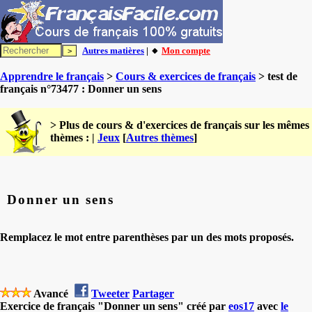
Autres matières
| 🔸
Mon compte
Apprendre le français
>
Cours & exercices de français
> test de
français n°73477 : Donner un sens
> Plus de cours & d'exercices de français sur les mêmes
thèmes : |
Jeux
[
Autres thèmes
]
Donner un sens
Remplacez le mot entre parenthèses par un des mots proposés.
Avancé
Tweeter
Partager
Exercice de français "Donner un sens" créé par
eos17
avec
le