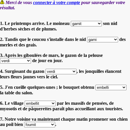
Merci de vous
connecter à votre compte
pour sauvegarder votre
résultat.
1. Le printemps arrive. Le moineau
son nid
d'herbes sèches et de plumes.
2. Tandis que le coucou s'installe dans le nid
des
merles et des geais.
3. Après les giboulées de mars, le gazon de la pelouse
de jour en jour.
4. Surgissant du gazon
, les jonquilles élancent
leurs fleurs jaunes vers le ciel.
5. J'en cueille quelques-unes ; le bouquet obtenu
la table du salon.
6. Le village
par les massifs de pensées, de
myosotis et de pâquerettes paraît plus accueillant aux touristes.
7. Notre voisine va maintenant chaque matin promener son chien
au poil bien
.