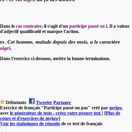
Dans le
cas contraire
, il s'agit d'un
participe passé en i
.
Il a valeur
d'adjectif qualificatif et marque l'action.
Cet homme, malade depuis des mois, a le caractère
ex
:
aigri
.
Dans l'exercice ci-dessous, mettre la bonne terminaison.
Débutants
Tweeter
Partager
Exercice de français "Participe passé ou pas" créé par
mylaw
avec
le générateur de tests - créez votre propre test !
[
Plus de
cours et d'exercices de mylaw
]
Voir les statistiques de réussite
de ce test de français