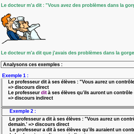
Le docteur m'a dit : "Vous avez des problèmes dans la gor
Le docteur m'a dit que j'avais des problèmes dans la gorg
Analysons ces exemples :
Exemple 1 :
Le professeur
dit
à ses élèves : "Vous aurez un contrôl
=> discours direct
Le professeur
dit
à
ses élèves qu’
ils auront
un contrôle
=> discours indirect
Exemple 2 :
Le professeur
a dit
à ses élèves : "Vous aurez un contr
demain.' => discours direct
Le professeur
a dit
à ses élèves qu
’
ils auraient
un cont