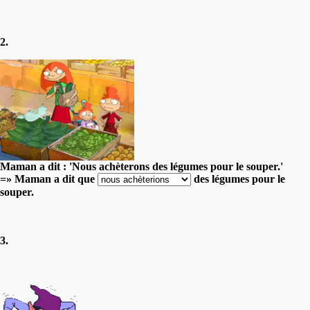
2.
Maman a dit : 'Nous achèterons des légumes pour le souper.'
=» Maman a dit que
des légumes pour le
souper.
3.