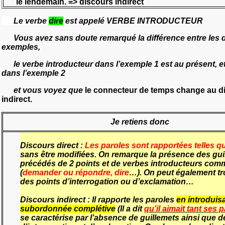
le
lendemain
.
=> discours indirect
Le verbe
dire
est appelé VERBE INTRODUCTEUR
Vous avez sans doute remarqué la différence entre les 
exemples,
le verbe introducteur dans l’exemple 1 est au présent, e
dans l’exemple 2
et vous voyez que
le connecteur de temps change au d
indirect.
Je retiens donc
Discours direct
:
Les paroles sont rapportées telles qu
sans être modifiées. On remarque la présence des gui
précédés de 2 points et de verbes introducteurs com
(
demander ou répondre, dire
…). On peut également tr
des points d’interrogation ou d’exclamation…
Discours indirect
:
Il rapporte les paroles
en introduis
subordonnée complétive
(Il a dit
qu’il aimait tant ses 
se caractérise par l’absence de guillemets ainsi que d