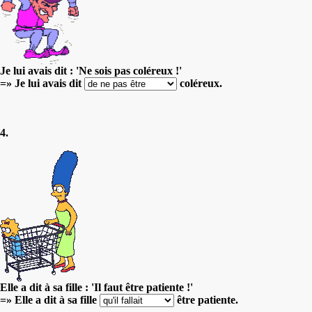
Je lui avais dit : 'Ne sois pas coléreux !'
=» Je lui avais dit
coléreux.
4.
Elle a dit à sa fille : 'Il faut être patiente !'
=» Elle a dit à sa fille
être patiente.