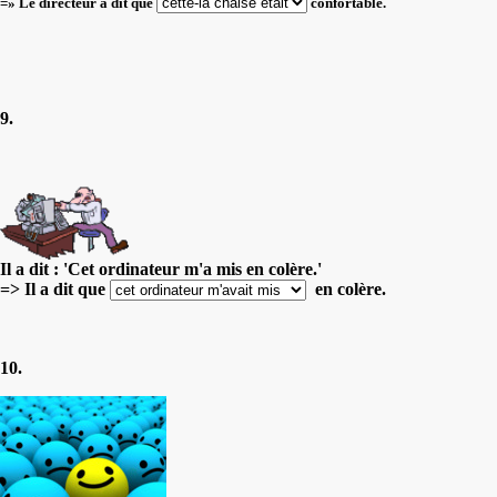
=» Le directeur a dit que
confortable.
9.
Il a dit : 'Cet ordinateur m'a mis en colère.'
=> Il a dit que
en colère.
10.