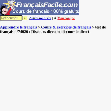
Autres matières
| 🔸
Mon compte
Apprendre le français
>
Cours & exercices de français
> test de
français n°74026 : Discours direct et discours indirect