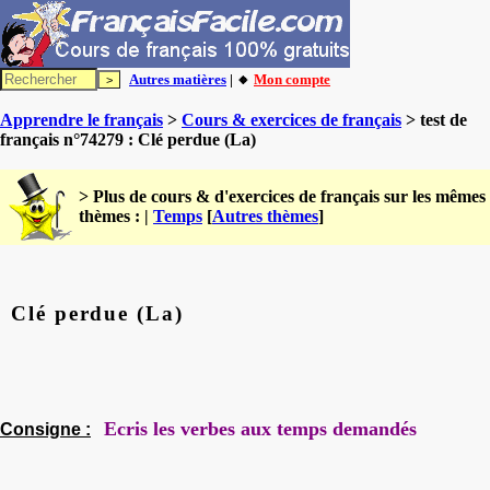
Autres matières
| 🔸
Mon compte
Apprendre le français
>
Cours & exercices de français
> test de
français n°74279 : Clé perdue (La)
> Plus de cours & d'exercices de français sur les mêmes
thèmes : |
Temps
[
Autres thèmes
]
Clé perdue (La)
Ecris les verbes aux temps demandés
Consigne :