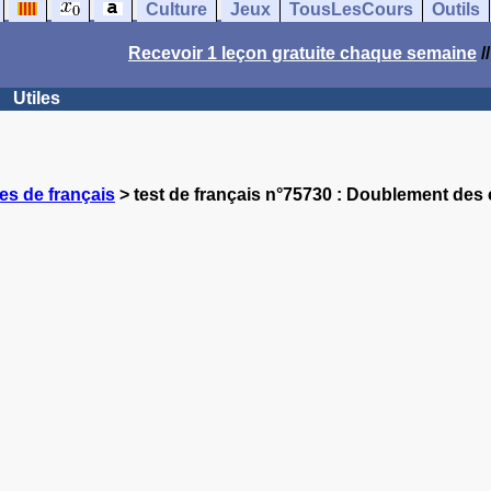
Culture
Jeux
TousLesCours
Outils
Recevoir 1 leçon gratuite chaque semaine
/
Utiles
es de français
> test de français n°75730 : Doublement des