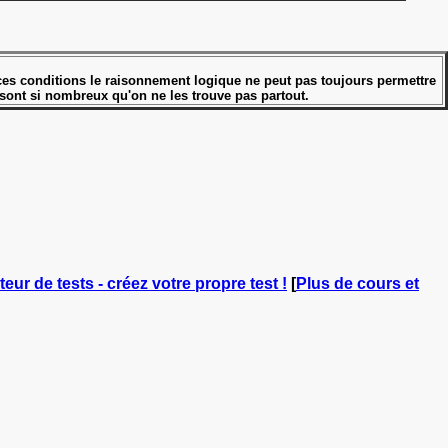
s ces conditions le raisonnement logique ne peut pas toujours permettre
 sont si nombreux qu'on ne les trouve pas partout.
teur de tests - créez votre propre test !
[
Plus de cours et