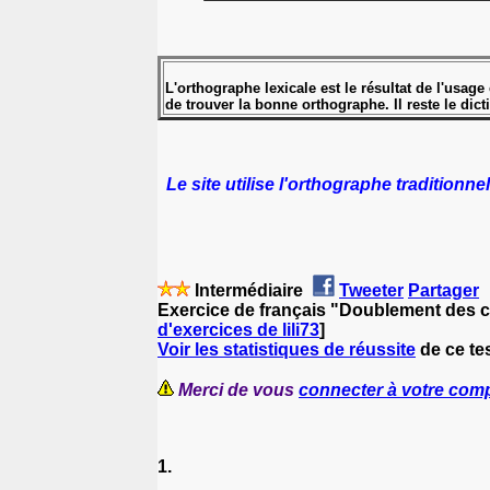
L'orthographe lexicale est le résultat de l'usa
de trouver la bonne orthographe. Il reste le di
Le site utilise l'orthographe traditionnel
Intermédiaire
Tweeter
Partager
Exercice de français "Doublement des c
d'exercices de lili73
]
Voir les statistiques de réussite
de ce tes
Merci de vous
connecter à votre com
1.