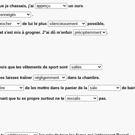
e je chassais, j'ai
un ours
.
de lui le plus
possible,
et s'est mis à grogner. J''ai dû m'enfuir
.
vois que tes vêtements de sport sont
les laisses traîner
dans ta chambre.
de les mettre dans le panier de la
de bai
nant que tu es propre surtout ne te
pas