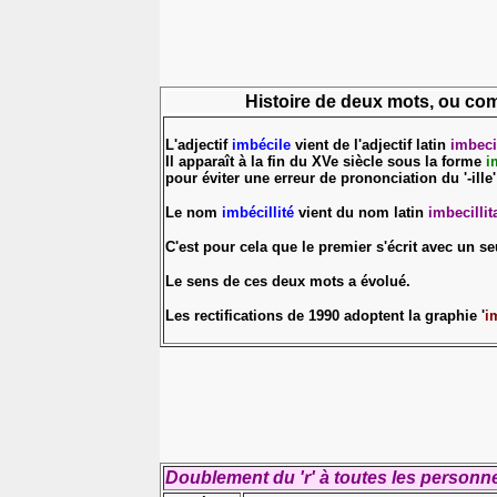
Histoire de deux mots, ou co
L'adjectif
imbécile
vient de l'adjectif latin
imbeci
Il apparaît à la fin du XVe siècle sous la
forme
im
pour éviter une erreur de prononciation du '-ille
Le nom
imbécillité
vient du nom latin
imbecillit
C'est pour cela que le premier s'écrit avec un seul
Le sens de ces deux mots a évolué.
Les rectifications de 1990 adoptent la graphie '
i
Doublement du 'r' à toutes les personne