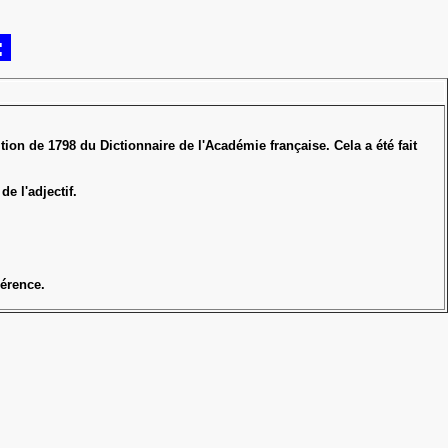
:
ition de 1798 du Dictionnaire de l'Académie française. Cela a été fait
e l'adjectif.
hérence.