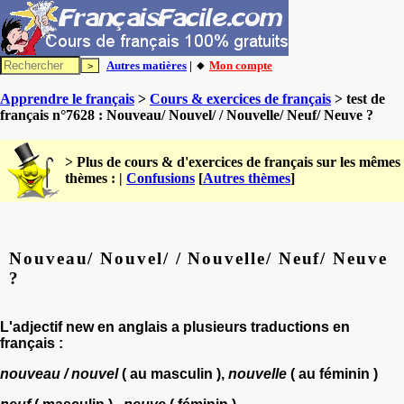
Autres matières
| 🔸
Mon compte
Apprendre le français
>
Cours & exercices de français
> test de
français n°7628 : Nouveau/ Nouvel/ / Nouvelle/ Neuf/ Neuve ?
> Plus de cours & d'exercices de français sur les mêmes
thèmes : |
Confusions
[
Autres thèmes
]
Nouveau/ Nouvel/ / Nouvelle/ Neuf/ Neuve
?
L'adjectif
new
en anglais a plusieurs traductions en
français :
nouveau / nouvel
( au masculin ),
nouvelle
( au féminin )