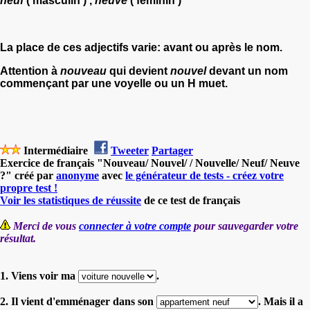
neuf
( masculin ) ,
neuve
( féminin )
La place de ces adjectifs varie: avant ou après le nom.
Attention à
nouveau
qui devient
nouvel
devant un nom
commençant par une voyelle ou un H muet.
Intermédiaire
Tweeter
Partager
Exercice de français "Nouveau/ Nouvel/ / Nouvelle/ Neuf/ Neuve
?" créé par
anonyme
avec
le générateur de tests - créez votre
propre test !
Voir les statistiques de réussite
de ce test de français
Merci de vous
connecter à votre compte
pour sauvegarder votre
résultat.
1. Viens voir ma
.
2. Il vient d'emménager dans son
. Mais il a