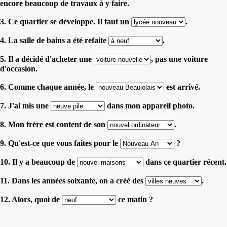
encore beaucoup de travaux à y faire.
3. Ce quartier se développe. Il faut un
.
4. La salle de bains a été refaite
.
5. Il a décidé d'acheter une
, pas une voiture
d'occasion.
6. Comme chaque année, le
est arrivé.
7. J'ai mis une
dans mon appareil photo.
8. Mon frère est content de son
.
9. Qu'est-ce que vous faites pour le
?
10. Il y a beaucoup de
dans ce quartier récent.
11. Dans les années soixante, on a créé des
.
12. Alors, quoi de
ce matin ?