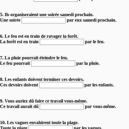
5. Ils organiseraient une soirée samedi prochain.
Une soirée
par eux samedi prochain.
6. Le feu est en train de ravager la forêt.
La forêt est en train
par le feu.
7. La pluie pourrait éteindre le feu.
Le feu pourrait
par la pluie.
8. Les enfants doivent terminer ces devoirs.
Ces devoirs doivent
par les enfants.
9. Vous auriez dû faire ce travail vous-même.
Ce travail aurait dû
par vous-même.
10. Les vagues envahirent toute la plage.
Toute la plage
par les vagues.