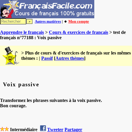
Autres matières
| 🔸
Mon compte
Apprendre le français
>
Cours & exercices de français
> test de
français n°77188 : Voix passive
> Plus de cours & d'exercices de français sur les mêmes
thèmes : |
Passif
[
Autres thèmes
]
Voix passive
Transformez les phrases suivantes à la voix passive.
Bon courage.
Intermédiaire
Tweeter
Partager