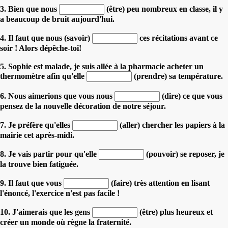
3. Bien que nous
(être) peu nombreux en classe, il y
a beaucoup de bruit aujourd'hui.
4. Il faut que nous (savoir)
ces récitations avant ce
soir ! Alors dépêche-toi!
5. Sophie est malade, je suis allée à la pharmacie acheter un
thermomètre afin qu'elle
(prendre) sa température.
6. Nous aimerions que vous nous
(dire) ce que vous
pensez de la nouvelle décoration de notre séjour.
7. Je préfère qu'elles
(aller) chercher les papiers à la
mairie cet après-midi.
8. Je vais partir pour qu'elle
(pouvoir) se reposer, je
la trouve bien fatiguée.
9. Il faut que vous
(faire) très attention en lisant
l'énoncé, l'exercice n'est pas facile !
10. J'aimerais que les gens
(être) plus heureux et
créer un monde où règne la fraternité.