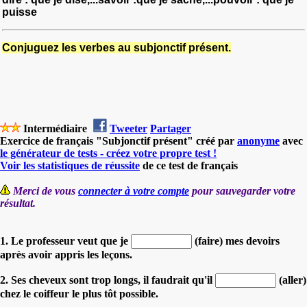
puisse
Conjuguez les verbes au subjonctif présent.
Intermédiaire
Tweeter
Partager
Exercice de français "Subjonctif présent" créé par
anonyme
avec
le générateur de tests - créez votre propre test !
Voir les statistiques de réussite
de ce test de français
Merci de vous
connecter à votre compte
pour sauvegarder votre
résultat.
1. Le professeur veut que je
(faire) mes devoirs
après avoir appris les leçons.
2. Ses cheveux sont trop longs, il faudrait qu'il
(aller)
chez le coiffeur le plus tôt possible.