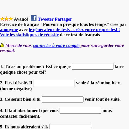
Avancé
Tweeter
Partager
Exercice de français "Pouvoir à presque tous les temps" créé par
anonyme
avec
le générateur de tests - créez votre propre test !
Voir les statistiques de réussite
de ce test de français
Merci de vous
connecter à votre compte
pour sauvegarder votre
résultat.
1. Tu as un problème ? Est-ce que je
faire
quelque chose pour toi?
2. Il est désolé. Il
venir à la réunion hier.
(forme négative)
3. Ce serait bien si tu
venir tout de suite.
4. Il faut absolument que vous
nous
contacter facilement.
5. Ils nous aideraient s'ils
.