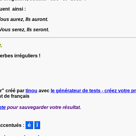
uent ainsi :
ous aurez, Ils auront.
Vous serez, Ils seront.
.
verbes irréguliers !
r" créé par
tinou
avec
le générateur de tests - créez votre pr
t de français
pte
pour sauvegarder votre résultat.
accentués :