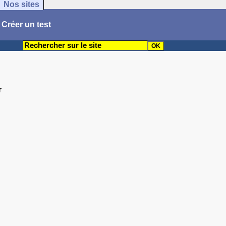
Nos sites
/
Créer un test
r