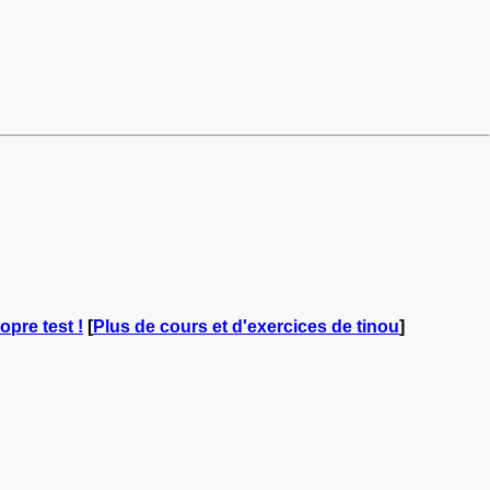
opre test !
[
Plus de cours et d'exercices de tinou
]