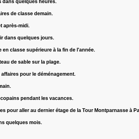
rs dans quelques heures.
aires de classe demain.
cet après-midi.
oir dans quelques jours.
e en classe supérieure à la fin de l'année.
teau de sable sur la plage.
s affaires pour le déménagement.
main.
s copains pendant les vacances.
es pour aller au dernier étage de la Tour Montparnasse à Pa
ans quelques mois.