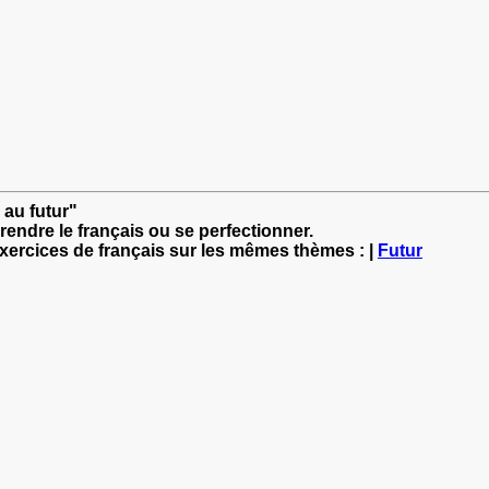
 au futur"
rendre le français ou se perfectionner.
exercices de français sur les mêmes thèmes : |
Futur