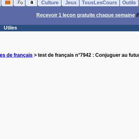
Culture
Jeux
TousLesCours
Outils
Recevoir 1 leçon gratuite chaque semaine
/
Utiles
es de français
> test de français n°7942 : Conjuguer au futu