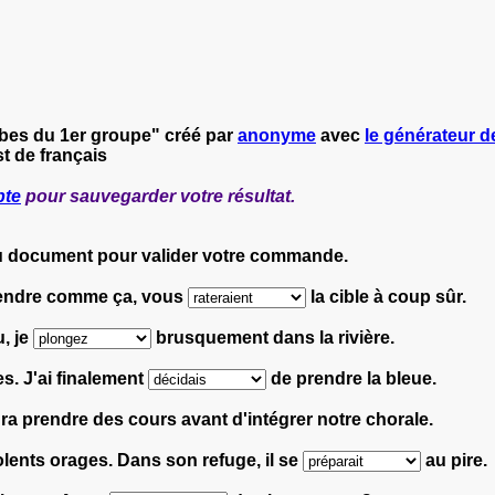
rbes du 1er groupe" créé par
anonyme
avec
le générateur de
t de français
pte
pour sauvegarder votre résultat.
du document pour valider votre commande.
prendre comme ça, vous
la cible à coup sûr.
, je
brusquement dans la rivière.
es. J'ai finalement
de prendre la bleue.
dra prendre des cours avant d'intégrer notre chorale.
olents orages. Dans son refuge, il se
au pire.