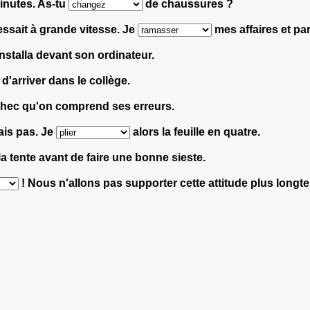
minutes. As-tu
de chaussures ?
essait à grande vitesse. Je
mes affaires et par
installa devant son ordinateur.
 d'arriver dans le collège.
échec qu'on comprend ses erreurs.
ais pas. Je
alors la feuille en quatre.
a tente avant de faire une bonne sieste.
! Nous n'allons pas supporter cette attitude plus longt