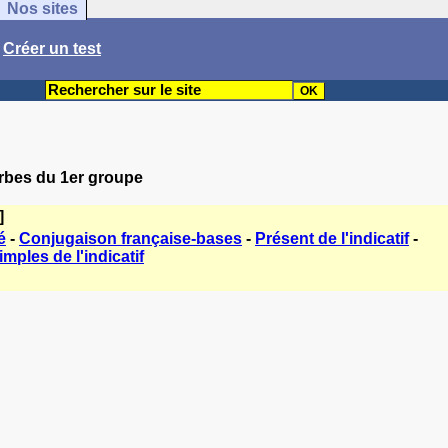
Nos sites
/
Créer un test
erbes du 1er groupe
]
é
-
Conjugaison française-bases
-
Présent de l'indicatif
-
mples de l'indicatif