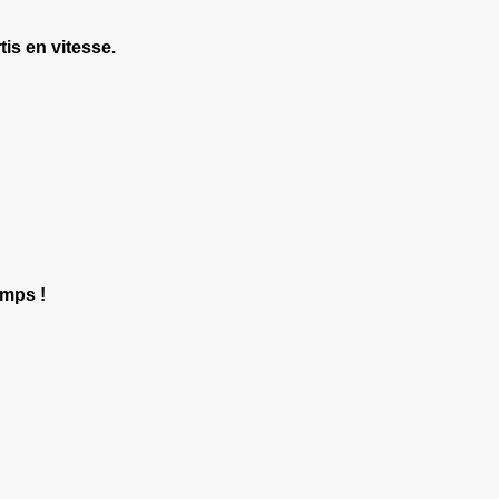
tis en vitesse.
emps !