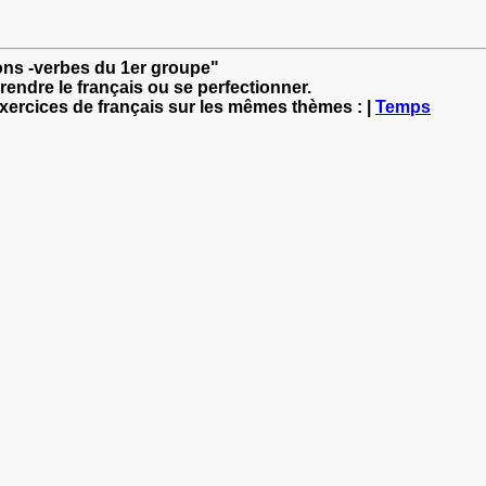
sons -verbes du 1er groupe"
rendre le français ou se perfectionner.
exercices de français sur les mêmes thèmes : |
Temps