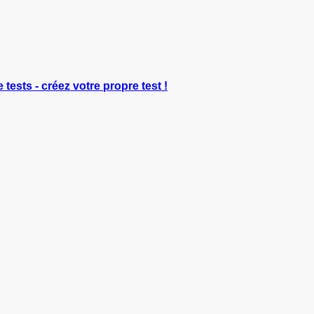
 tests - créez votre propre test !