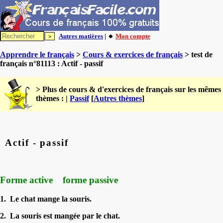
Autres matières
| 🔸
Mon compte
Apprendre le français
>
Cours & exercices de français
> test de
français n°81113 : Actif - passif
> Plus de cours & d'exercices de français sur les mêmes
thèmes : |
Passif
[
Autres thèmes
]
Actif - passif
Forme active forme passive
1. Le chat mange la souris.
2. La souris est mangée par le chat.