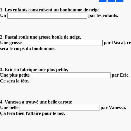
1. Les enfants construisent un bonhomme de neige.
Un
par les enfants.
2. Pascal roule une grosse boule de neige,
Une grosse
par Pascal, ce
sera le corps du bonhomme.
3. Eric en fabrique une plus petite,
Une plus petite
par Eric.
Ce sera la tête.
4. Vanessa a trouvé une belle carotte
Une belle
par Vanessa,
Ça fera bien l'affaire pour le nez.