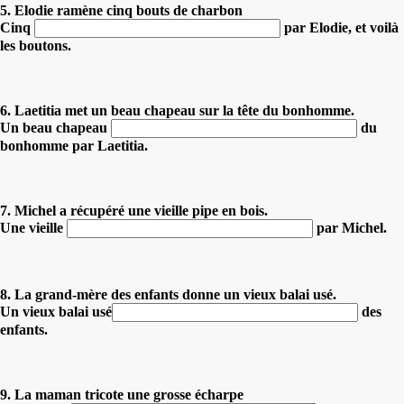
5. Elodie ramène cinq bouts de charbon
Cinq
par Elodie, et voilà
les boutons.
6. Laetitia met un beau chapeau sur la tête du bonhomme.
Un beau chapeau
du
bonhomme par Laetitia.
7. Michel a récupéré une vieille pipe en bois.
Une vieille
par Michel.
8. La grand-mère des enfants donne un vieux balai usé.
Un vieux balai usé
des
enfants.
9. La maman tricote une grosse écharpe