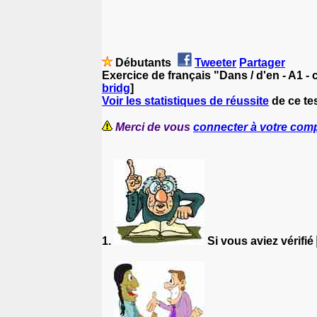
Débutants
Tweeter
Partager
Exercice de français "Dans / d'en - A1 -
bridg
]
Voir les statistiques de réussite
de ce tes
Merci de vous
connecter à votre com
1.
Si vous aviez vérifié