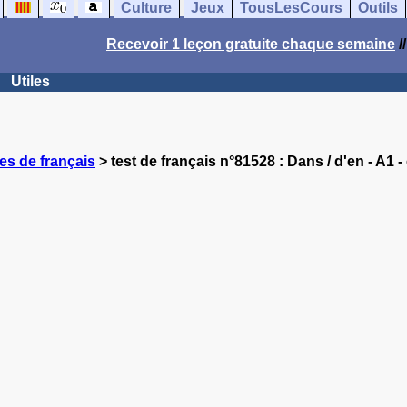
Culture
Jeux
TousLesCours
Outils
Recevoir 1 leçon gratuite chaque semaine
/
Utiles
es de français
> test de français n°81528 : Dans / d'en - A1 -