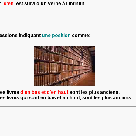
',
d
'
en
est suivi d'un verbe à l'infinitif.
ressions indiquant
une position
comme:
es livres
d'en bas et d'en haut
sont les plus anciens.
es livres
qui sont en bas et en haut
, sont les plus anciens.