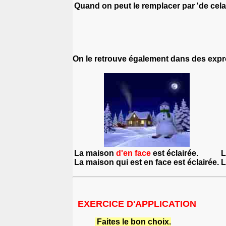
Quand on peut le remplacer par 'de cela
On le retrouve également dans des exp
La maison
d'en face
est éclairée.
L
La maison
qui est en face
est éclairée.
L
EXERCICE D'APPLICATION
Faites le bon choix.