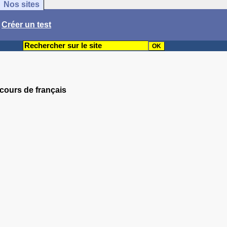
Nos sites
/
Créer un test
 cours de français