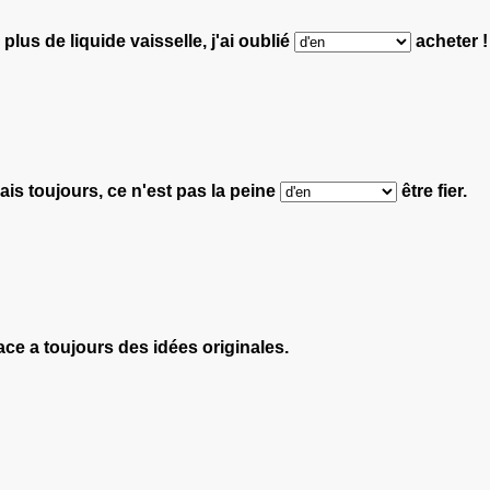
plus de liquide vaisselle, j'ai oublié
acheter !
mais toujours, ce n'est pas la peine
être fier.
ace a toujours des idées originales.