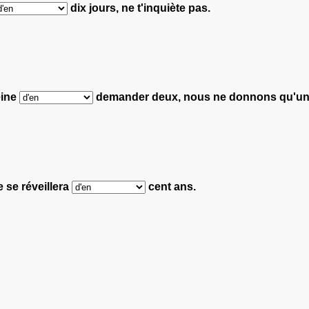
dix jours, ne t'inquiète pas.
eine
demander deux, nous ne donnons qu'une
 se réveillera
cent ans.