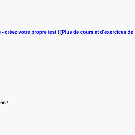
 - créez votre propre test !
[
Plus de cours et d'exercices de
es !