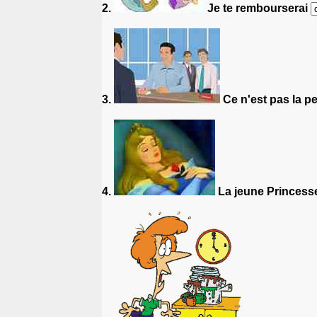
2.
Je te rembourserai
3.
Ce n'est pas la p
4.
La jeune Princesse