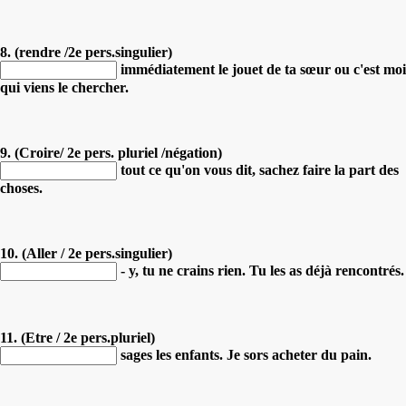
8. (rendre /2e pers.singulier)
immédiatement le jouet de ta sœur ou c'est moi
qui viens le chercher.
9. (Croire/ 2e pers. pluriel /négation)
tout ce qu'on vous dit, sachez faire la part des
choses.
10. (Aller / 2e pers.singulier)
- y, tu ne crains rien. Tu les as déjà rencontrés.
11. (Etre / 2e pers.pluriel)
sages les enfants. Je sors acheter du pain.