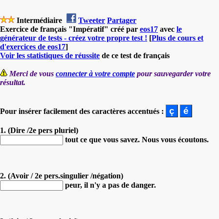
Intermédiaire
Tweeter
Partager
Exercice de français "Impératif" créé par
eos17
avec
le
générateur de tests - créez votre propre test !
[
Plus de cours et
d'exercices de eos17
]
Voir les statistiques de réussite
de ce test de français
Merci de vous
connecter à votre compte
pour sauvegarder votre
résultat.
Pour insérer facilement des caractères accentués :
1. (Dire /2e pers pluriel)
tout ce que vous savez. Nous vous écoutons.
2. (Avoir / 2e pers.singulier /négation)
peur, il n'y a pas de danger.