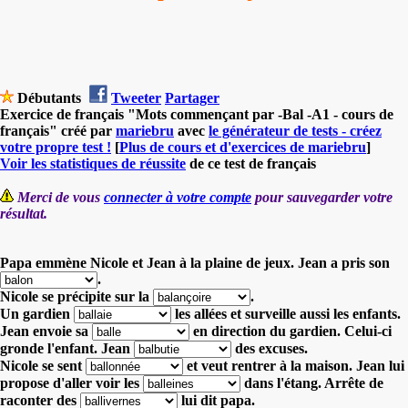
Débutants
Tweeter
Partager
Exercice de français "Mots commençant par -Bal -A1 - cours de
français" créé par
mariebru
avec
le générateur de tests - créez
votre propre test !
[
Plus de cours et d'exercices de mariebru
]
Voir les statistiques de réussite
de ce test de français
Merci de vous
connecter à votre compte
pour sauvegarder votre
résultat.
Papa emmène Nicole et Jean à la plaine de jeux. Jean a pris son
.
Nicole se précipite sur la
.
Un gardien
les allées et surveille aussi les enfants.
Jean envoie sa
en direction du gardien.
Celui-ci
gronde l'enfant. Jean
des excuses.
Nicole se sent
et veut rentrer à la maison.
Jean lui
propose d'aller voir les
dans l'étang.
Arrête de
raconter des
lui dit papa.