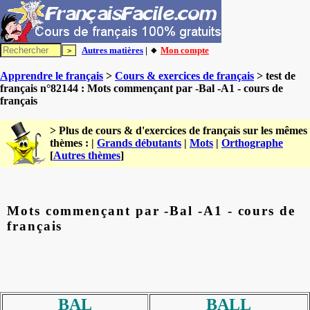
Autres matières
| 🔸
Mon compte
Apprendre le français
>
Cours & exercices de français
> test de
français n°82144 : Mots commençant par -Bal -A1 - cours de
français
> Plus de cours & d'exercices de français sur les mêmes
thèmes : |
Grands débutants
|
Mots
|
Orthographe
[
Autres thèmes
]
Mots commençant par -Bal -A1 - cours de
français
BAL
BALL