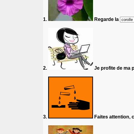
1.
Regarde la
2.
Je profite de ma 
3.
Faites attention, 