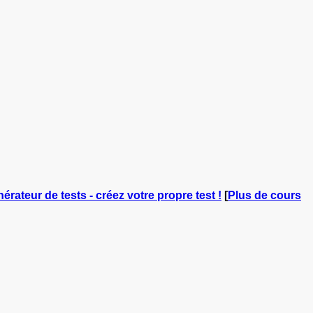
nérateur de tests - créez votre propre test !
[
Plus de cours