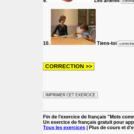
9.
Les artères
10.
Tiens-toi
Fin de l'exercice de français "Mots comm
Un exercice de français gratuit pour app
Tous les exercices
| Plus de cours et d'