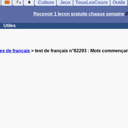
Culture
Jeux
TousLesCours
Outils
Recevoir 1 leçon gratuite chaque semaine
/
Utiles
es de français
> test de français n°82293 : Mots commençant