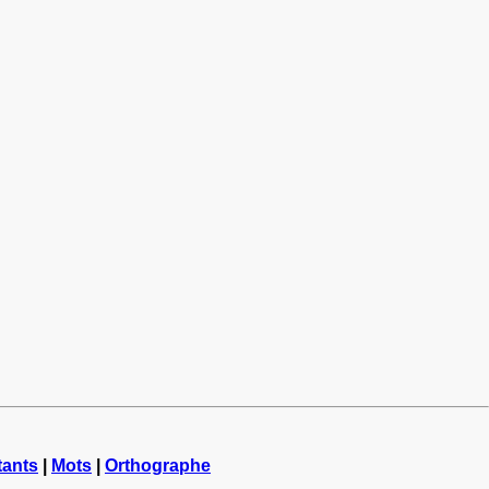
tants
|
Mots
|
Orthographe