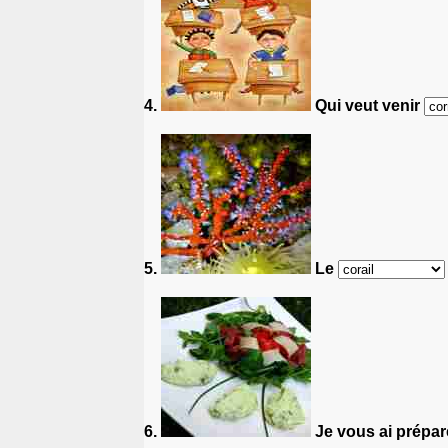
4.
Qui veut venir
5.
Le
6.
Je vous ai prépar