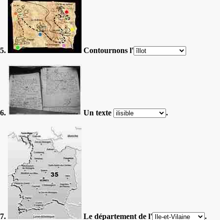
5.
Contournons l'
6.
Un texte
.
7.
Le département de l'
.