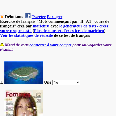
Débutants
Tweeter
Partager
Exercice de français "Mots commençant par -Il - A1 - cours de
français" créé par
mariebru
avec
le générateur de tests - créez
votre propre test !
[
Plus de cours et d'exercices de mariebru
]
Voir les statistiques de réussite
de ce test de français
Merci de vous
connecter à votre compte
pour sauvegarder votre
résultat.
1.
Une