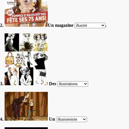
2.
Un magazine
.
3.
Des
4.
Un