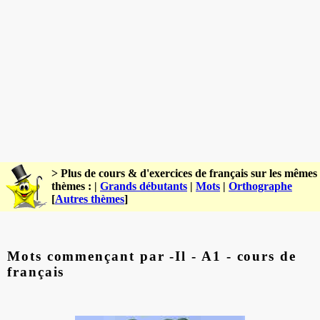
> Plus de cours & d'exercices de français sur les mêmes
thèmes : |
Grands débutants
|
Mots
|
Orthographe
[
Autres thèmes
]
Mots commençant par -Il - A1 - cours de
français