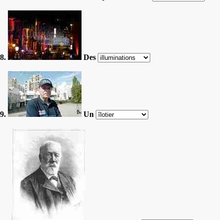
8.
Des
9.
Un