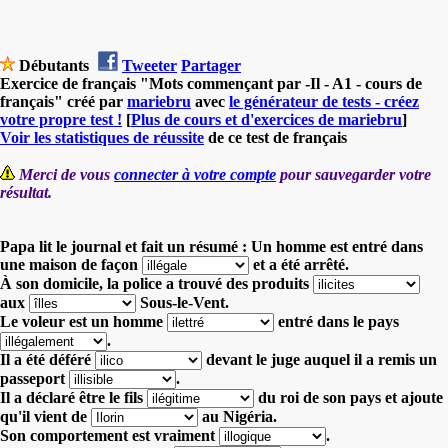
Débutants
Tweeter
Partager
Exercice de français "Mots commençant par -Il - A1 - cours de
français" créé par
mariebru
avec
le générateur de tests - créez
votre propre test !
[
Plus de cours et d'exercices de mariebru
]
Voir les statistiques de réussite
de ce test de français
Merci de vous
connecter à votre compte
pour sauvegarder votre
résultat.
Papa lit le journal et fait un résumé : Un homme est entré dans
une maison de façon
et a été arrêté.
À son domicile, la police a trouvé des produits
aux
Sous-le-Vent.
Le voleur est un homme
entré dans le pays
.
Il a été déféré
devant le juge
auquel il a remis un
passeport
.
Il a déclaré être le fils
du roi de son pays et ajoute
qu'il vient de
au Nigéria.
Son comportement est vraiment
.