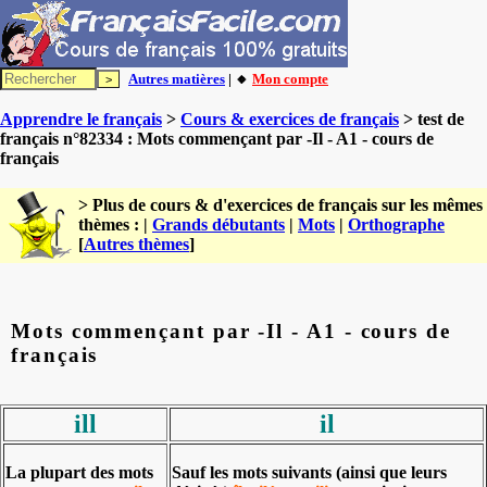
Autres matières
| 🔸
Mon compte
Apprendre le français
>
Cours & exercices de français
> test de
français n°82334 : Mots commençant par -Il - A1 - cours de
français
> Plus de cours & d'exercices de français sur les mêmes
thèmes : |
Grands débutants
|
Mots
|
Orthographe
[
Autres thèmes
]
Mots commençant par -Il - A1 - cours de
français
ill
il
La plupart des mots
Sauf les mots suivants (ainsi que leurs