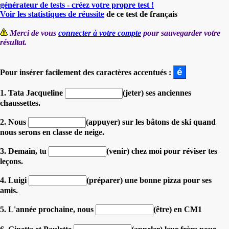
générateur de tests - créez votre propre test !
Voir les statistiques de réussite
de ce test de français
Merci de vous
connecter à votre compte
pour sauvegarder votre
résultat.
Pour insérer facilement des caractères accentués :
1. Tata Jacqueline
(jeter) ses anciennes
chaussettes.
2. Nous
(appuyer) sur les bâtons de ski quand
nous serons en classe de neige.
3. Demain, tu
(venir) chez moi pour réviser tes
leçons.
4. Luigi
(préparer) une bonne pizza pour ses
amis.
5. L'année prochaine, nous
(être) en CM1