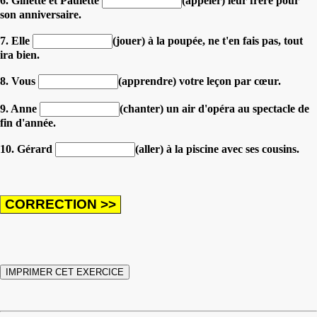
6. Ginette et Paulette
(appeler) leur frère pour
son anniversaire.
7. Elle
(jouer) à la poupée, ne t'en fais pas, tout
ira bien.
8. Vous
(apprendre) votre leçon par cœur.
9. Anne
(chanter) un air d'opéra au spectacle de
fin d'année.
10. Gérard
(aller) à la piscine avec ses cousins.