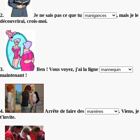
2.
Je ne sais pas ce que tu
, mais je le
découvrirai, crois-moi.
3.
Ben ! Vous voyez, j'ai la ligne
maintenant !
4.
Arrête de faire des
. Viens, je
t'invite.