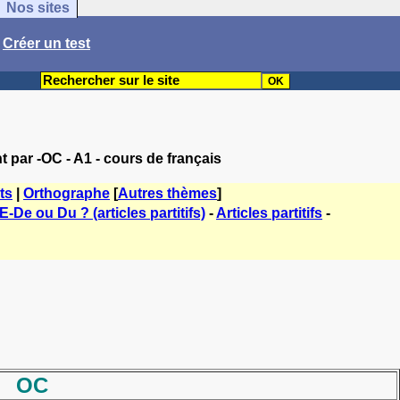
Nos sites
/
Créer un test
 par -OC - A1 - cours de français
ts
|
Orthographe
[
Autres thèmes
]
E-De ou Du ? (articles partitifs)
-
Articles partitifs
-
OC