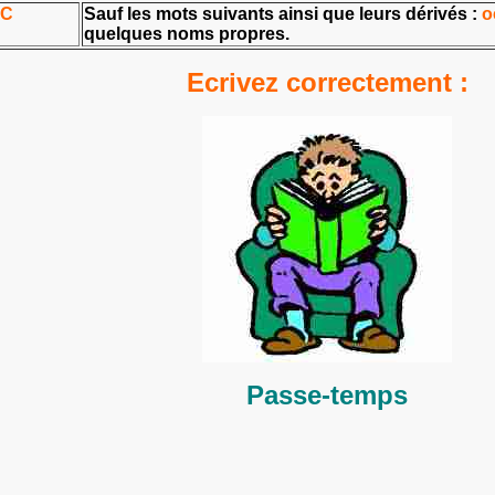
C
Sauf les mots suivants ainsi que leurs dérivés :
o
quelques noms propres.
Ecrivez correctement :
Passe-temps