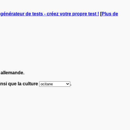
 générateur de tests - créez votre propre test !
[
Plus de
allemande.
insi que la culture
.