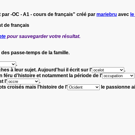
par -OC - A1 - cours de français" créé par
mariebru
avec
le
t de français
pte
pour sauvegarder votre résultat.
e des passe-temps de la famille.
.
s à leur sujet. Aujourd'hui il écrit sur l'
.
n féru d'histoire et notamment la période de l'
t l'
.
mots croisés
mais l'histoire de l'
le passionne
a