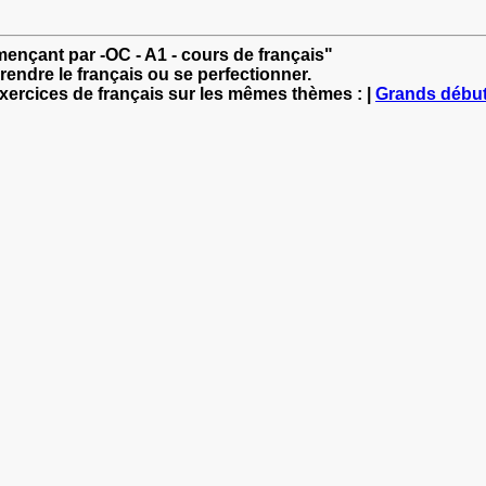
mençant par -OC - A1 - cours de français"
rendre le français ou se perfectionner.
exercices de français sur les mêmes thèmes : |
Grands débu