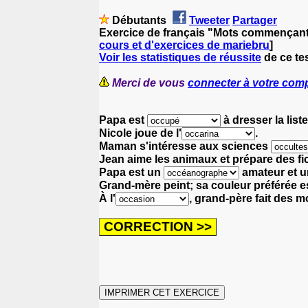
Débutants
Tweeter
Partager
Exercice de français "Mots commençant 
cours et d'exercices de mariebru
]
Voir les statistiques de réussite
de ce tes
Merci de vous
connecter à votre com
Papa est
à dresser la list
Nicole joue de l'
.
Maman s'intéresse aux sciences
Jean aime les animaux et prépare des fiche
Papa est un
amateur
et u
Grand-mère peint; sa couleur préférée es
À l'
, grand-père fait des 