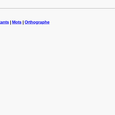
tants
|
Mots
|
Orthographe