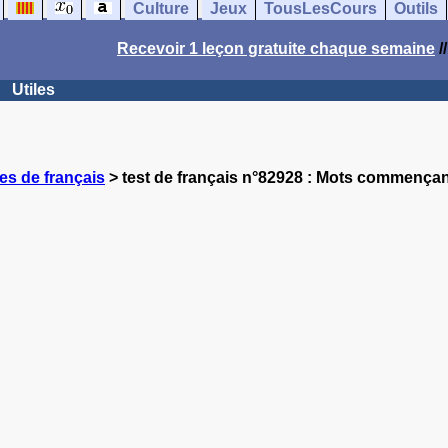
Culture
Jeux
TousLesCours
Outils
Recevoir 1 leçon gratuite chaque semaine
/
Utiles
es de français
> test de français n°82928 : Mots commençant 