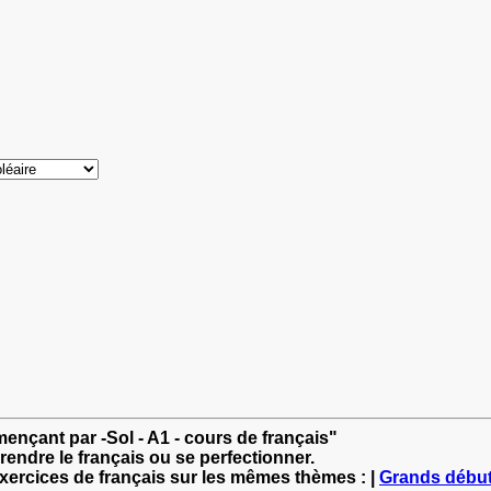
ençant par -Sol - A1 - cours de français"
rendre le français ou se perfectionner.
exercices de français sur les mêmes thèmes : |
Grands débu