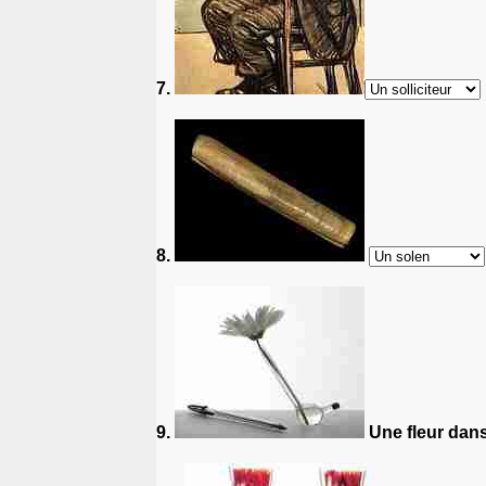
7.
8.
9.
Une fleur dan