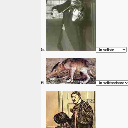
5.
6.