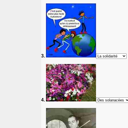
3.
4.