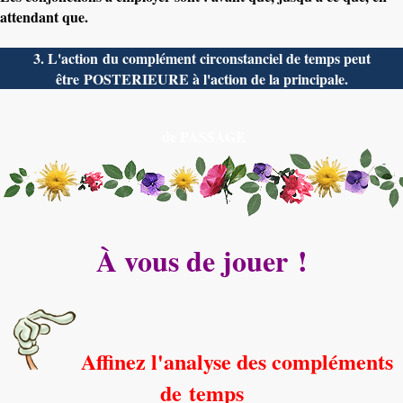
attendant que.
3. L'action du complément circonstanciel de temps peut
être POSTERIEURE à l'action de la principale.
de PASSAGE
À vous de jouer !
Affinez l'analyse des compléments
de temps