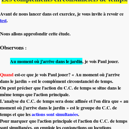
Avant de nous lancer dans cet exercice, je vous invite à revoir ce
test
.
Nous allons approfondir cette étude.
Observons
:
Au moment où j'arrive dans le jardin
, je vois Paul jouer.
Quand
est-ce que je vois Paul jouer? « Au moment où j'arrive
dans le jardin » est le complément circonstanciel de temps.
On peut préciser que l'action du C.C. de temps se situe dans le
même temps que l'action principale.
L'analyse du C.C. de temps sera donc affinée et l'on dira que « au
moment où j'arrive dans le jardin » est le groupe du C.C. de
temps et que les
actions sont simultanées
.
Pour marquer que l'action principale et l'action du C.C. de temps
sont simultanées, on emploie les conjonctions ou locutions