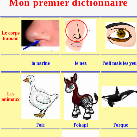
Mon premier dictionnaire
Le corps
humain
la narine
le nez
l'œil mais les ye
Les
animaux
l'oie
l'okapi
l'orque