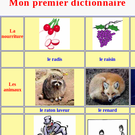
Mon premier dictionnaire
La
nourriture
le radis
le raisin
Les
animaux
le raton laveur
le renard