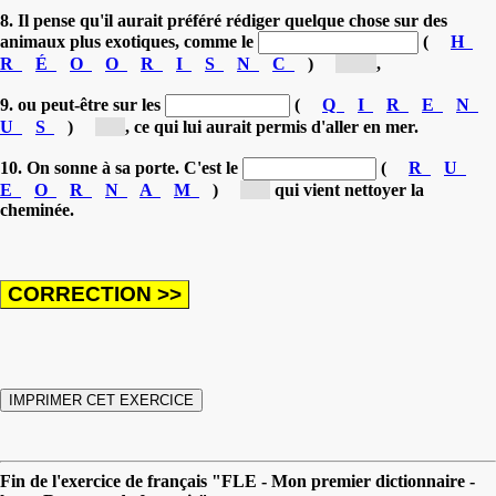
8. Il pense qu'il aurait préféré rédiger quelque chose sur des
animaux plus exotiques, comme le
(
H
R
É
O
O
R
I
S
N
C
)
[rh...]
,
9. ou peut-être sur les
(
Q
I
R
E
N
U
S
)
[r...]
, ce qui lui aurait permis d'aller en mer.
10. On sonne à sa porte. C'est le
(
R
U
E
O
R
N
A
M
)
[r...]
qui vient nettoyer la
cheminée.
Fin de l'exercice de français "FLE - Mon premier dictionnaire -