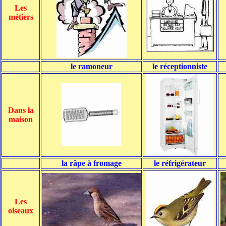
Les
métiers
le ramoneur
le réceptionniste
Dans la
maison
la râpe à fromage
le réfrigérateur
Les
oiseaux