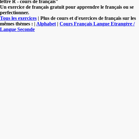
lettre R - cours de français"
Un exercice de français gratuit pour apprendre le français ou se
perfectionner.
Tous les exercices
| Plus de cours et d'exercices de français sur les
mêmes thèmes : |
Alphabet
|
Cours Français Langue Etrangère /
Langue Seconde