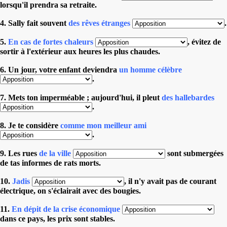
lorsqu'il prendra sa retraite.
4. Sally fait souvent
des rêves étranges
.
5.
En cas de fortes chaleurs
, évitez de
sortir à l'extérieur aux heures les plus chaudes.
6. Un jour, votre enfant deviendra
un homme célèbre
.
7. Mets ton imperméable ; aujourd'hui, il pleut
des hallebardes
.
8. Je te considère
comme mon meilleur ami
.
9. Les rues
de la ville
sont submergées
de tas informes de rats morts.
10.
Jadis
, il n'y avait pas de courant
électrique, on s'éclairait avec des bougies.
11.
En dépit de la crise économique
dans ce pays, les prix sont stables.