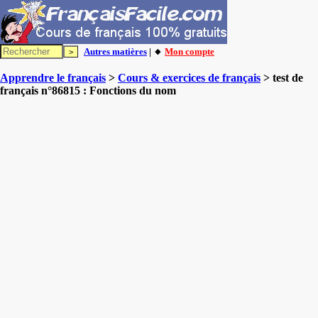
Autres matières
| 🔸
Mon compte
Apprendre le français
>
Cours & exercices de français
> test de
français n°86815 : Fonctions du nom