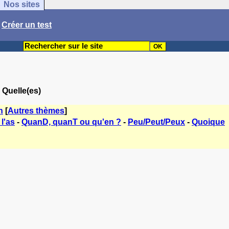
Nos sites
/
Créer un test
 Quelle(es)
n
[
Autres thèmes
]
 l'as
-
QuanD, quanT ou qu'en ?
-
Peu/Peut/Peux
-
Quoique