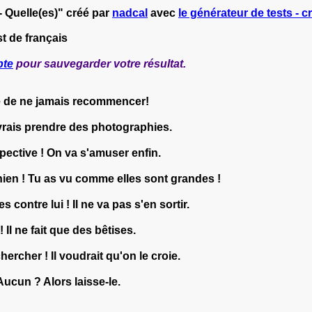
- Quelle(es)" créé par
nadcal
avec
le générateur de tests - c
t de français
pte
pour sauvegarder votre résultat.
le de ne jamais recommencer!
vrais prendre des photographies.
ctive ! On va s'amuser enfin.
hien ! Tu as vu comme elles sont grandes !
contre lui ! Il ne va pas s'en sortir.
! Il ne fait que des bêtises.
ercher ! Il voudrait qu'on le croie.
Aucun ? Alors laisse-le.