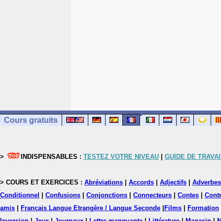
Cours gratuits
>
INDISPENSABLES :
TESTEZ VOTRE NIVEAU
|
GUIDE DE TRAVAI
> COURS ET EXERCICES :
Abréviations
|
Accords
|
Adjectifs
|
Adverbes
Conditionnel
|
Confusions
|
Conjonctions
|
Connecteurs
|
Contes
|
Contr
amis
|
Français Langue Etrangère / Langue Seconde
|
Films
|
Formation
Inversion
|
Jeux
|
Journaux
|
Lettre manquante
|
Littérature
|
Magasin
|
M