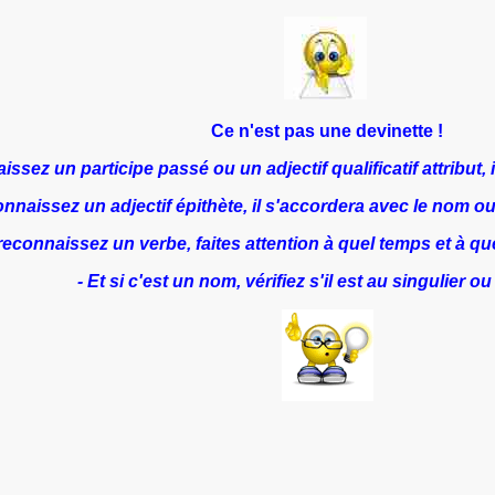
Ce n'est pas une devinette !
ssez un participe passé ou un adjectif qualificatif attribut, 
onnaissez un adjectif épithète, il s'accordera avec le nom ou
reconnaissez un verbe, faites attention à quel temps et à qu
- Et si c'est un nom, vérifiez s'il est au singulier ou