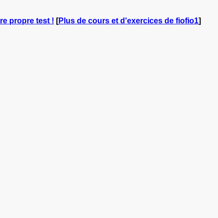
re propre test !
[
Plus de cours et d'exercices de fiofio1
]