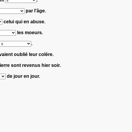
par l'âge.
celui qui en abuse.
les moeurs.
.
aient oublié leur colère.
ierre sont revenus hier soir.
de jour en jour.