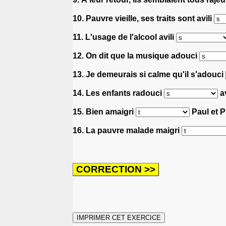
10. Pauvre vieille, ses traits sont avili
11. L'usage de l'alcool avili
12. On dit que la musique adouci
13. Je demeurais si calme qu'il s'adouci
14. Les enfants radouci
av
15. Bien amaigri
Paul et P
16. La pauvre malade maigri