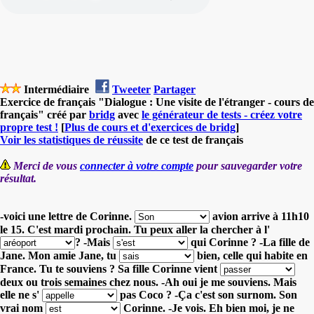
Intermédiaire
Tweeter
Partager
Exercice de français "Dialogue : Une visite de l'étranger - cours de
français" créé par
bridg
avec
le générateur de tests - créez votre
propre test !
[
Plus de cours et d'exercices de bridg
]
Voir les statistiques de réussite
de ce test de français
Merci de vous
connecter à votre compte
pour sauvegarder votre
résultat.
-voici une lettre de Corinne.
avion arrive à 11h10
le 15.
C'est mardi prochain. Tu peux aller la chercher à l'
?
-Mais
qui Corinne ?
-La fille de
Jane. Mon amie Jane, tu
bien, celle qui habite en
France.
Tu te souviens ? Sa fille Corinne vient
deux ou trois semaines chez nous.
-Ah oui je me souviens. Mais
elle ne s'
pas Coco ?
-Ça c'est son surnom. Son
vrai nom
Corinne.
-Je vois. Eh bien moi, je ne