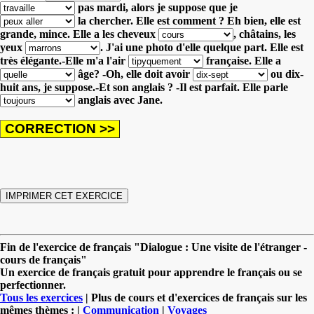
pas mardi,
alors je suppose que je
la chercher. Elle est comment ?
Eh bien, elle est
grande, mince. Elle a les cheveux
,
châtains, les
yeux
. J'ai une photo d'elle quelque part.
Elle est
très élégante.-Elle m'a l'air
française.
Elle a
âge?
-Oh, elle doit avoir
ou dix-
huit ans, je suppose.-Et son anglais ?
-Il est parfait. Elle parle
anglais avec Jane.
Fin de l'exercice de français "Dialogue : Une visite de l'étranger -
cours de français"
Un exercice de français gratuit pour apprendre le français ou se
perfectionner.
Tous les exercices
| Plus de cours et d'exercices de français sur les
mêmes thèmes : |
Communication
|
Voyages