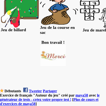
Jeu de la course en
Jeu de billard
Jeu de marel
sac
Bon travail !
Débutants
Tweeter
Partager
Exercice de français "Autour du jeu" créé par
maya58
avec
le
générateur de tests - créez votre propre test !
[
Plus de cours et
d'exercices de maya58
]