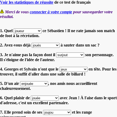
Voir les statistiques de réussite
de ce test de français
Merci de vous
connecter à votre compte
pour sauvegarder votre
résultat.
1. Quel
ce Sébastien ! Il ne rate jamais son match
de foot à la récréation.
2. Avez-vous déjà
à sauter dans un sac ?
3. Je n'aime pas la façon dont il
son personnage.
Il s'éloigne de l'idée de l'auteur.
4. Georges et Sylvain n'ont que le
en tête. Pour les
trouver, il suffit d'aller dans une salle de billard !
5. D'un air
, nos amis nous accueillirent
chaleureusement.
6. Quel plaisir de
avec Jean ! À l'aise dans le sport
d'adresse, c'est un excellent partenaire.
7. Elle prend soin de ses
et les range