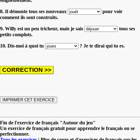
soigneusement.
8. Il démonte tous ses nouveaux
pour voir
comment ils sont construits.
9. Willy est un peu tricheur, mais je sais
tous ses
petits complots.
10. Dis-moi à quoi tu
? Je te dirai qui tu es.
Fin de l'exercice de français "Autour du jeu"
Un exercice de français gratuit pour apprendre le français ou se
perfectionner.
Tous les exercices
| Plus de cours et d'exercices de français sur les