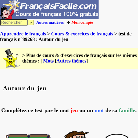
Autres matières
| 🔸
Mon compte
Apprendre le français
>
Cours & exercices de français
> test de
français n°89268 : Autour du jeu
> Plus de cours & d'exercices de français sur les mêmes
thèmes : |
Mots
[
Autres thèmes
]
Autour du jeu
Complétez ce test par le mot
jeu
ou un
mot
de sa
famille
.