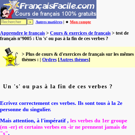
Autres matières
| 🔸
Mon compte
Apprendre le français
>
Cours & exercices de français
> test de
français n°9005 : Un 's' ou pas à la fin de ces verbes ?
> Plus de cours & d'exercices de français sur les mêmes
thèmes : |
Ordres
[
Autres thèmes
]
Un 's' ou pas à la fin de ces verbes ?
Ecrivez correctement ces verbes. Ils sont tous à la 2e
personne du singulier.
Mais attention, à l'impératif ,
les verbes du 1er groupe
(en -er) et certains verbes en -ir ne prennent jamais de
"s"
.