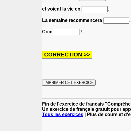
et voient la vie en
.
La semaine recommencera
.
Coin
!
Fin de l'exercice de français "Compréh
Un exercice de français gratuit pour app
Tous les exercices
| Plus de cours et d'