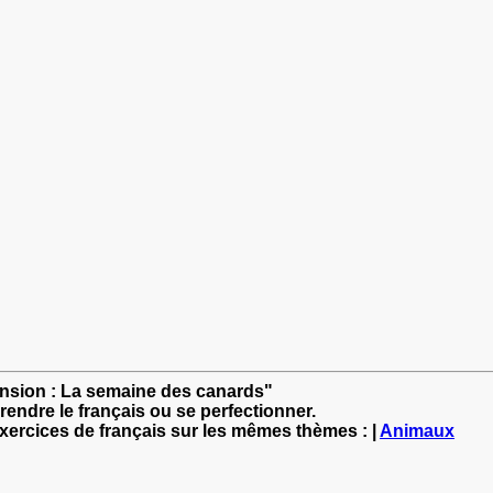
ension : La semaine des canards"
rendre le français ou se perfectionner.
exercices de français sur les mêmes thèmes : |
Animaux