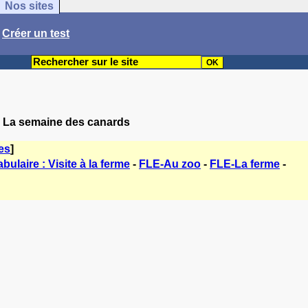
Nos sites
/
Créer un test
: La semaine des canards
es
]
bulaire : Visite à la ferme
-
FLE-Au zoo
-
FLE-La ferme
-