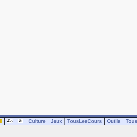
Culture
Jeux
TousLesCours
Outils
Tous