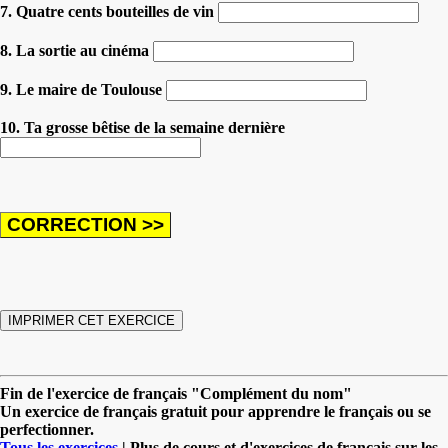
7. Quatre cents bouteilles de vin
8. La sortie au cinéma
9. Le maire de Toulouse
10. Ta grosse bêtise de la semaine dernière
Fin de l'exercice de français "Complément du nom"
Un exercice de français gratuit pour apprendre le français ou se
perfectionner.
Tous les exercices
| Plus de cours et d'exercices de français sur les