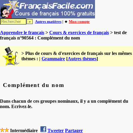
Autres matières
| 🔸
Mon compte
Apprendre le français
>
Cours & exercices de français
> test de
français n°90564 : Complément du nom
> Plus de cours & d'exercices de français sur les mêmes
thèmes : |
Grammaire
[
Autres thèmes
]
Complément du nom
Dans chacun de ces groupes nominaux, il y a un complément du
nom. Ecrivez-le.
Intermédiaire
Tweeter
Partager