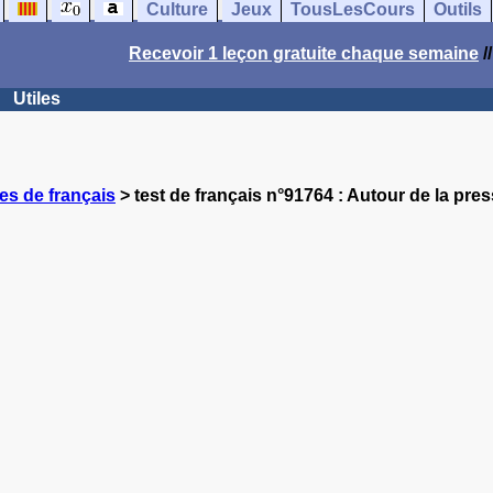
Culture
Jeux
TousLesCours
Outils
Recevoir 1 leçon gratuite chaque semaine
/
Utiles
es de français
> test de français n°91764 : Autour de la pre