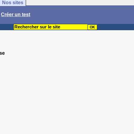
Nos sites
/
Créer un test
sse