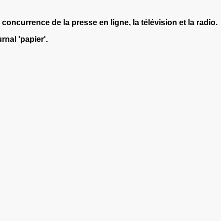
ncurrence de la presse en ligne, la télévision et la radio.
nal 'papier'.