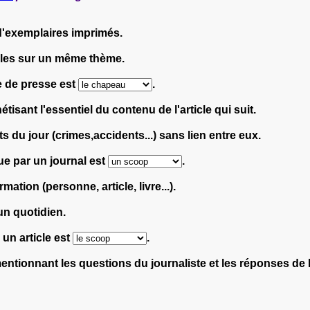
d'exemplaires imprimés.
cles sur un même thème.
e de presse est
.
tisant l'essentiel du contenu de l'article qui suit.
 du jour (crimes,accidents...) sans lien entre eux.
ue par un journal est
.
rmation (personne, article, livre...).
un quotidien.
 un article est
.
ntionnant les questions du journaliste et les réponses de 