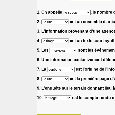
1. On appelle
, le nombre 
2.
est un ensemble d'arti
3. L'information provenant d'une agenc
4.
est un texte court synthé
5. Les
sont les événements
6. Une information exclusivement déten
7. La
est l'origine de l'info
8.
est la première page d'
9. L'enquête sur le terrain donnant lieu à
10.
est le compte-rendu me