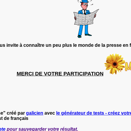
us invite à connaître un peu plus le monde de la presse en f
MERCI DE VOTRE PARTICIPATION
se" créé par
galicien
avec
le générateur de tests - créez votr
t de français
pte
pour sauvegarder votre résultat.