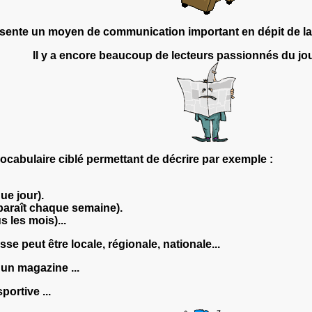
ésente un moyen de communication important en dépit de la co
Il y a encore beaucoup de lecteurs passionnés du jour
ocabulaire ciblé permettant de décrire par exemple :
ue jour).
paraît chaque semaine).
s les mois)...
se peut être locale, régionale, nationale...
 un magazine ...
ortive ...