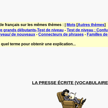
de français sur les mêmes thèmes : |
Mots
[
Autres thèmes
]
e grands débutants-Test de niveau
-
Test de niveau : Conf
uveau/ de nouveaux
-
Connecteurs de phrases
-
Familles d
quel terme pour obtenir une explication...
LA PRESSE ÉCRITE (VOCABULAIRE