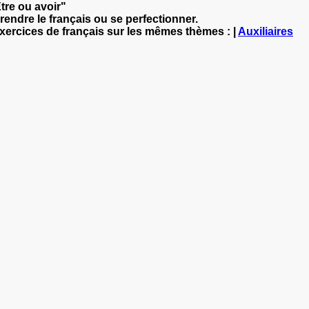
Être ou avoir"
rendre le français ou se perfectionner.
exercices de français sur les mêmes thèmes : |
Auxiliaires