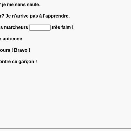
? je me sens seule.
r? Je n'arrive pas à l'apprendre.
les marcheurs
très faim !
n automne.
ours ! Bravo !
ontre ce garçon !