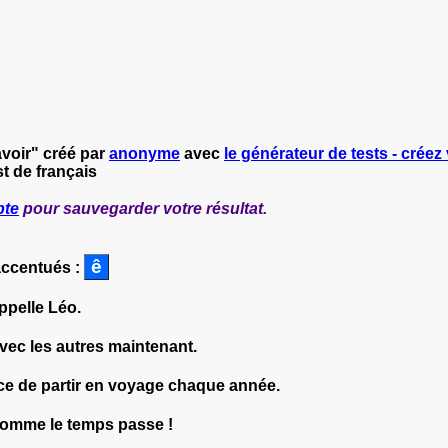
avoir" créé par
anonyme
avec
le générateur de tests - créez 
t de français
pte
pour sauvegarder votre résultat.
accentués :
appelle Léo.
vec les autres maintenant.
 de partir en voyage chaque année.
comme le temps passe !