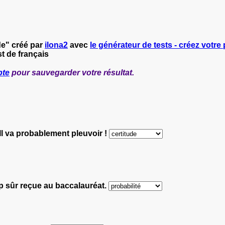
de" créé par
ilona2
avec
le générateur de tests - créez votre 
t de français
pte
pour sauvegarder votre résultat.
Il va probablement pleuvoir !
p sûr reçue au baccalauréat.