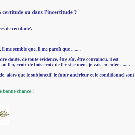
a certitude ou dans l'incertitude ?
s de certitude'.
il me semble que, il me paraît que ........
 doute, de toute évidence, être sûr, être convaincu, il est
 feu, croix de bois croix de fer si je mens je vais en enfer ........
e, alors que le subjonctif, le futur antérieur et le conditionnel sont
e bonne chance !