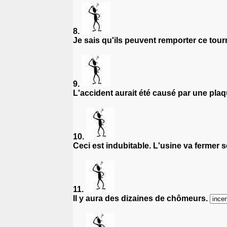
8.
Je sais qu'ils peuvent remporter ce tour
9.
L'accident aurait été causé par une pla
10.
Ceci est indubitable. L'usine va fermer 
11.
Il y aura des dizaines de chômeurs.