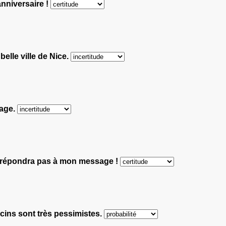
anniversaire !
belle ville de Nice.
lage.
e répondra pas à mon message !
ecins sont très pessimistes.