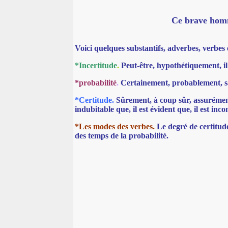
Ce brave homme 
Voici quelques substantifs, adverbes, verbes
*Incertitude
.
Peut-être, hypothétiquement, il s
*probabilité
.
Certainement, probablement, sans 
*Certitude.
Sûrement, à coup sûr, assurément
indubitable que, il est évident que, il est inc
*Les modes des verbes.
Le degré de certitude
des temps de la probabilité.