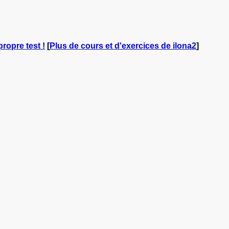
propre test !
[
Plus de cours et d'exercices de ilona2
]