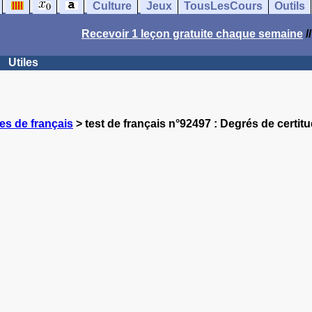
Culture
Jeux
TousLesCours
Outils
Recevoir 1 leçon gratuite chaque semaine
/
Utiles
es de français
> test de français n°92497 : Degrés de certit