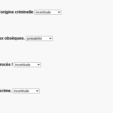
'origine criminelle
 aux obsèques.
procès !
 crime.