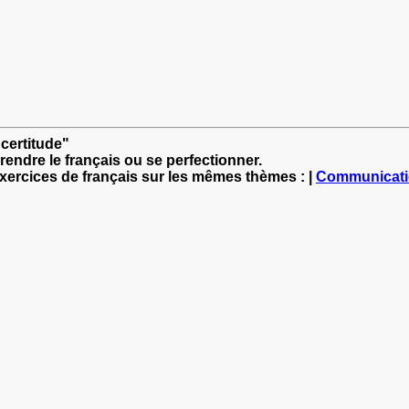
 certitude"
rendre le français ou se perfectionner.
exercices de français sur les mêmes thèmes : |
Communicat