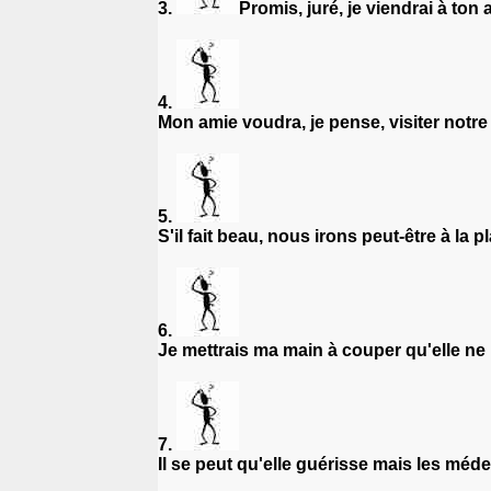
3.
Promis, juré, je viendrai à ton 
4.
Mon amie voudra, je pense, visiter notre 
5.
S'il fait beau, nous irons peut-être à la p
6.
Je mettrais ma main à couper qu'elle n
7.
Il se peut qu'elle guérisse mais les méd