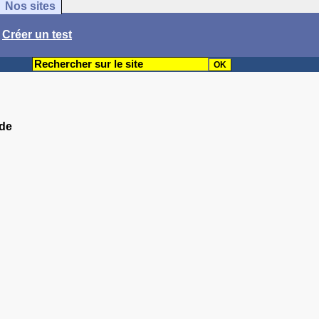
Nos sites
/
Créer un test
ude