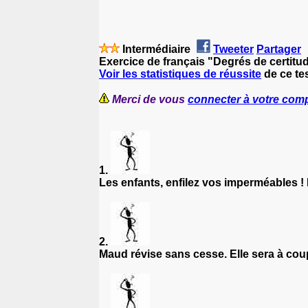
Intermédiaire
Tweeter
Partager
Exercice de français "Degrés de certitu
Voir les statistiques de réussite
de ce tes
Merci de vous
connecter à votre com
1.
Les enfants, enfilez vos imperméables ! 
2.
Maud révise sans cesse. Elle sera à cou