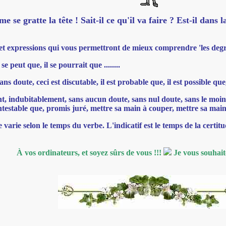
se gratte la tête ! Sait-il ce qu'il va faire ? Est-il dans l
 et expressions qui vous permettront de mieux comprendre 'les degré
e peut que, il se pourrait que ........
doute, ceci est discutable, il est probable que, il est possible que, 
, indubitablement, sans aucun doute, sans nul doute, sans le moindre
ontestable que, promis juré, mettre sa main à couper, mettre sa main au
 varie selon le temps du verbe. L'indicatif est le temps de la certitud
À vos ordinateurs, et soyez sûrs de vous !!!
Je vous souhait