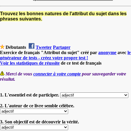
Trouvez les bonnes natures de l'attribut du sujet dans les
phrases suivantes.
Débutants
Tweeter
Partager
Exercice de français "Attribut du sujet" créé par
anonyme
avec
le
générateur de tests - créez votre propre test !
Voir les statistiques de réussite
de ce test de français
Merci de vous
connecter à votre compte
pour sauvegarder votre
résultat.
1. L'essentiel est de participer.
2. L'auteur de ce livre semble célèbre.
3. Son objectif est de découvrir la vérité.