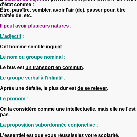
d'état comme :
Être, paraître, sembler, avoir l'air (de), passer pour, être
traitée de, etc.
Il peut avoir plusieurs natures :
L'adjectif
:
Cet homme semble
inquiet
.
Le nom ou groupe nominal
:
Le bus est
un transport en commun
.
Le groupe verbal à l'infinitif
:
Après une défaite, le plus dur est
de se relever
.
Le pronom
:
On la considère comme une intellectuelle, mais elle ne
l'
est
pas.
La proposition subordonnée conjonctive
:
L'essentiel est
que vous réussissiez votre scolarité
.