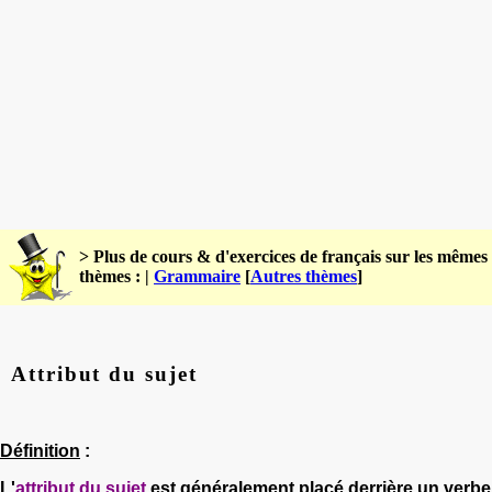
> Plus de cours & d'exercices de français sur les mêmes
thèmes : |
Grammaire
[
Autres thèmes
]
Attribut du sujet
Définition
:
L'
attribut du sujet
est généralement placé derrière un verbe