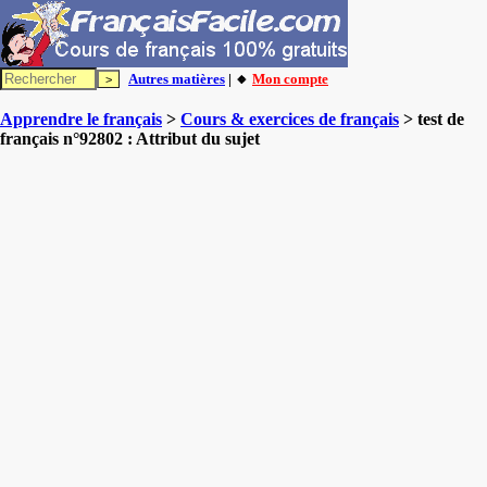
Autres matières
| 🔸
Mon compte
Apprendre le français
>
Cours & exercices de français
> test de
français n°92802 : Attribut du sujet