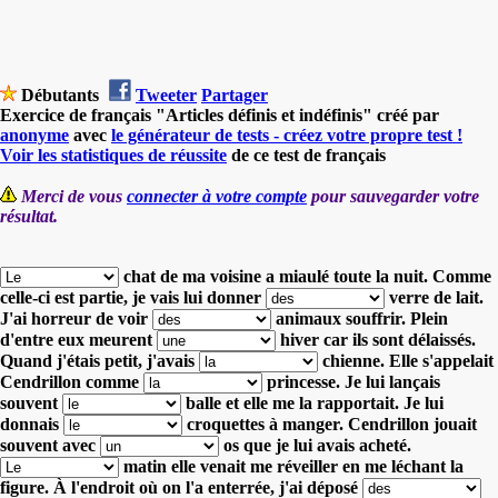
Débutants
Tweeter
Partager
Exercice de français "Articles définis et indéfinis" créé par
anonyme
avec
le générateur de tests - créez votre propre test !
Voir les statistiques de réussite
de ce test de français
Merci de vous
connecter à votre compte
pour sauvegarder votre
résultat.
chat de ma voisine a miaulé toute la nuit.
Comme
celle-ci est partie, je vais lui donner
verre de lait.
J'ai horreur de voir
animaux souffrir.
Plein
d'entre eux meurent
hiver car ils sont délaissés.
Quand j'étais petit, j'avais
chienne.
Elle s'appelait
Cendrillon comme
princesse.
Je lui lançais
souvent
balle et elle me la rapportait.
Je lui
donnais
croquettes à manger.
Cendrillon jouait
souvent avec
os que je lui avais acheté.
matin elle venait me réveiller en me léchant la
figure.
À l'endroit où on l'a enterrée, j'ai déposé