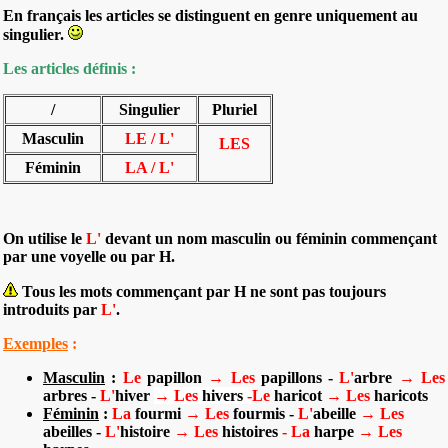
En français les articles se distinguent en genre uniquement au
singulier.
Les articles définis :
/
Singulier
Pluriel
Masculin
LE / L'
LES
Féminin
LA / L'
On utilise le
L'
devant un nom masculin ou féminin commençant
par une voyelle ou par H.
Tous les mots commençant par H ne sont pas toujours
introduits par
L'
.
Exemples
:
Masculin
:
Le
papillon
→
Les
papillons
-
L'
arbre
→
Les
arbres
-
L'
hiver
→
Les
hivers
-
Le
haricot
→
Les
haricots
Féminin
:
La
fourmi
→
Les
fourmis -
L'
abeille
→
Les
abeilles -
L'
histoire
→
Les
histoires
-
La
harpe
→
Les