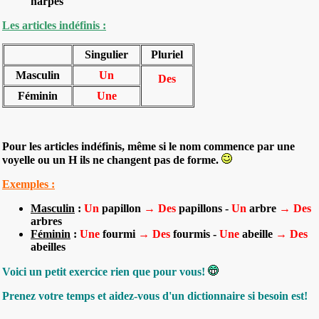
harpes
Les articles indéfinis :
Singulier
Pluriel
Masculin
Un
Des
Féminin
Une
Pour les articles indéfinis, même si le nom commence par une
voyelle ou un H ils ne changent pas de forme.
Exemples :
Masculin
:
Un
papillon
→
Des
papillons -
Un
arbre
→
Des
arbres
Féminin
:
Une
fourmi
→
Des
fourmis -
Une
abeille
→
Des
abeilles
Voici un petit exercice rien que pour vous!
Prenez votre temps et aidez-vous d'un dictionnaire si besoin est!