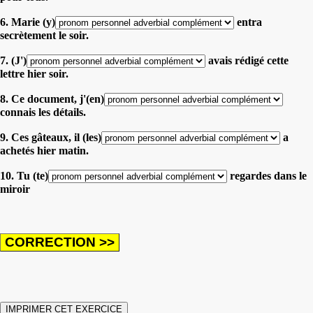
6. Marie (y)
entra
secrètement le soir.
7. (J')
avais rédigé cette
lettre hier soir.
8. Ce document, j'(en)
connais les détails.
9. Ces gâteaux, il (les)
a
achetés hier matin.
10. Tu (te)
regardes dans le
miroir