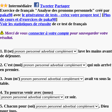
Intermédiaire
Tweeter
Partager
Exercice de français "Analyse des pronoms personnels" créé par
paka98
avec
le générateur de tests - créez votre propre test !
[
Plus
de cours et d'exercices de paka98
]
Voir les statistiques de réussite
de ce test de français
Merci de vous
connecter à votre compte
pour sauvegarder votre
résultat.
1. Il (se)
lave les mains avant
de déjeuner.
2. C'est (moi)
qui suis arrivé
en premier.
3. Jean (m')
avait vu sous la
table.
4. Tu pourras venir avec (nous)
ce soir.
5. Chacun pour (soi)
, Dieu
pour tous.