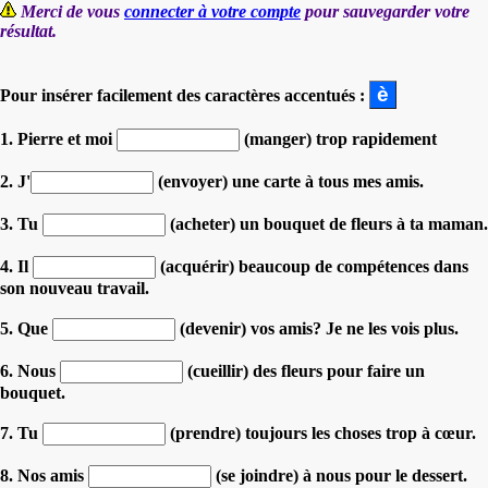
Merci de vous
connecter à votre compte
pour sauvegarder votre
résultat.
Pour insérer facilement des caractères accentués :
1. Pierre et moi
(manger) trop rapidement
2. J'
(envoyer) une carte à tous mes amis.
3. Tu
(acheter) un bouquet de fleurs à ta maman.
4. Il
(acquérir) beaucoup de compétences dans
son nouveau travail.
5. Que
(devenir) vos amis? Je ne les vois plus.
6. Nous
(cueillir) des fleurs pour faire un
bouquet.
7. Tu
(prendre) toujours les choses trop à cœur.
8. Nos amis
(se joindre) à nous pour le dessert.