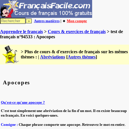
Autres matières
| 🔸
Mon compte
Apprendre le français
>
Cours & exercices de français
> test de
français n°94533 : Apocopes
> Plus de cours & d'exercices de français sur les mêmes
thèmes : |
Abréviations
[
Autres thèmes
]
Apocopes
Qu'est-ce qu'une apocope ?
C'est tout simplement une abréviation de la fin d'un mot. Il en existe beaucoup
en français. En voici quelques-unes.
Consigne :
Chaque phrase comporte une apocope. Retrouvez le mot en entier.