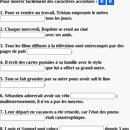
Pour insérer facilement des caractères accentués :
1. Pour se rendre au travail, Tristan emprunte le métro
tous les jours.
2. Chaque mercredi, Baptiste se rend au ciné
avec ses amis.
3. Tous les films diffusés à la télévision sont entrecoupés par des
pages de pub
.
4. Il écrit des cartes postales à sa famille avec le stylo
que lui a offert sa grand-mère.
5. Tom se fait gronder par sa mère pour avoir sali le lino
.
6. Sébastien adorerait avoir un vélo
;
malheureusement, il n'en a pas les moyens.
7. Leur départ en vacances a été retardé, car l'état des pneus
était catastrophique.
8. Louis et Samuel sont colocs
depuis 3 ans