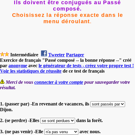
Ils doivent être conjugués au Passé
composé.
Choisissez la réponse exacte dans le
menu déroulant
.
Intermédiaire
Tweeter
Partager
Exercice de français "Passé composé -- la bonne réponse --" créé
par
anonyme
avec
le générateur de tests - créez votre propre test !
Voir les statistiques de réussite
de ce test de français
Merci de vous
connecter à votre compte
pour sauvegarder votre
résultat.
1. (passer par) -En revenant de vacances, ils
Dijon.
2. (se perdre) -Elles
dans la forêt.
3. (ne pas venir) -Elle
avec nous.