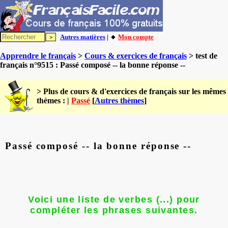
Autres matières
| 🔸
Mon compte
Apprendre le français
>
Cours & exercices de français
> test de
français n°9515 : Passé composé -- la bonne réponse --
> Plus de cours & d'exercices de français sur les mêmes
thèmes : |
Passé
[
Autres thèmes
]
Passé composé -- la bonne réponse --
Voici une liste de verbes (...) pour
compléter les phrases suivantes.