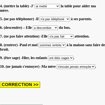
4. (mettre la table) -J'
la table pour aider ma
mère.
5. (ne pas téléphoner) -Il
à ses parents.
6. (descendre) – Elle
du bus.
7. (ne pas faire attention) -Elle
attention.
8. (rentrer) -Paul et moi
à la maison sans faire de
bruit.
9. (être sage) -Hier, les enfants
.
10. (ne jamais s'ennuyer) -Ma mère
.