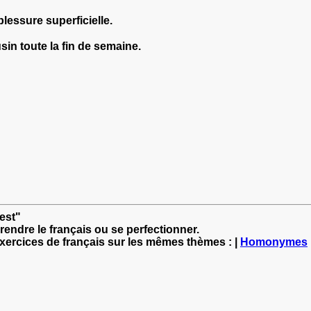
lessure superficielle.
n toute la fin de semaine.
'est"
rendre le français ou se perfectionner.
exercices de français sur les mêmes thèmes : |
Homonymes