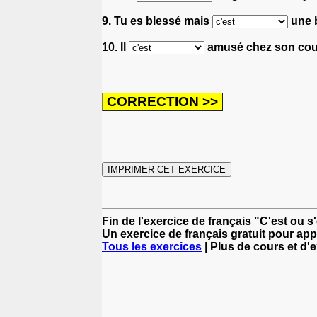
9. Tu es blessé mais
une b
10. Il
amusé chez son cousi
Fin de l'exercice de français "C'est ou s
Un exercice de français gratuit pour app
Tous les exercices
| Plus de cours et d'