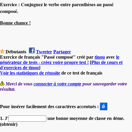
Exercice : Conjuguez le verbe entre parenthèses au passé
composé.
Bonne chance !
Débutants
Tweeter
Partager
Exercice de français "Passé composé" créé par
tinou
avec
le
générateur de tests - créez votre propre test !
[
Plus de cours et
d'exercices de tinou
]
Voir les statistiques de réussite
de ce test de français
Merci de vous
connecter à votre compte
pour sauvegarder votre
résultat.
Pour insérer facilement des caractères accentués :
1. J'
une bonne moyenne de classe en 4ème.
(obtenir)