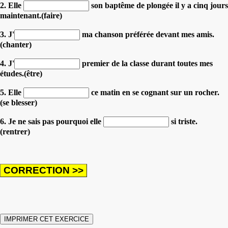
2. Elle
son baptême de plongée il y a cinq jours
maintenant.(faire)
3. J'
ma chanson préférée devant mes amis.
(chanter)
4. J'
premier de la classe durant toutes mes
études.(être)
5. Elle
ce matin en se cognant sur un rocher.
(se blesser)
6. Je ne sais pas pourquoi elle
si triste.
(rentrer)