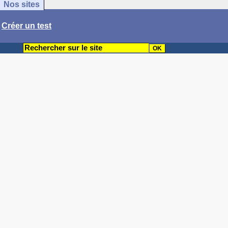
Nos sites
/
Créer un test