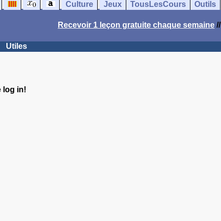
Culture
Jeux
TousLesCours
Outils
Recevoir 1 leçon gratuite chaque semaine
/
Utiles
log in!