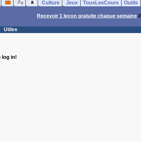
Culture
Jeux
TousLesCours
Outils
Recevoir 1 leçon gratuite chaque semaine
/
Utiles
log in!