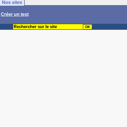
Nos sites
/
Créer un test